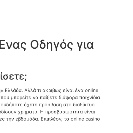
 Ένας Οδηγός για
ίσετε;
 Ελλάδα. Αλλά τι ακριβώς είναι ένα online
όπου μπορείτε να παίξετε διάφορα παιχνίδια
πουδήποτε έχετε πρόσβαση στο διαδίκτυο.
ερδίσουν χρήματα. Η προσβασιμότητα είναι
 την εβδομάδα. Επιπλέον, τα online casino