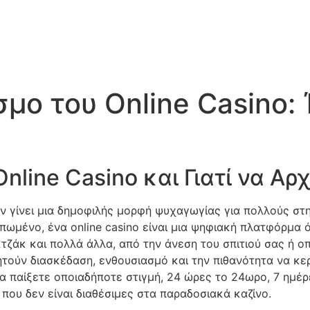
σμο του Online Casino:
Online Casino και Γιατί να Αρχ
ν γίνει μια δημοφιλής μορφή ψυχαγωγίας για πολλούς στην
ειπωμένο, ένα online casino είναι μια ψηφιακή πλατφόρμα 
τζάκ και πολλά άλλα, από την άνεση του σπιτιού σας ή ο
ζητούν διασκέδαση, ενθουσιασμό και την πιθανότητα να κ
 παίξετε οποιαδήποτε στιγμή, 24 ώρες το 24ωρο, 7 ημέρες
ου δεν είναι διαθέσιμες στα παραδοσιακά καζίνο.