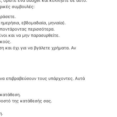
ε, ορίστε ένα budget και κολλήστε σε αυτό.
ρικές συμβουλές:
εράσετε.
ημερήσια, εβδομαδιαία, μηνιαία).
 ποντάροντας περισσότερα.
νοι και να μην παρασυρθείτε.
ικούς.
αση και όχι για να βγάλετε χρήματα. Αν
 να επιβραβεύσουν τους υπάρχοντες. Αυτά
 κατάθεση.
οσοστό της κατάθεσής σας.
η.