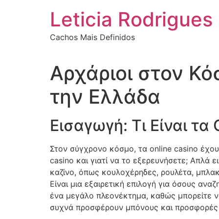
Ir
Leticia Rodrigues
para
o
Cachos Mais Definidos
conteúdo
Αρχάριοι στον Κό
την Ελλάδα
Εισαγωγή: Τι Είναι τα 
Στον σύγχρονο κόσμο, τα online casino έχου
casino και γιατί να το εξερευνήσετε; Απλά 
καζίνο, όπως κουλοχέρηδες, ρουλέτα, μπλακ
Είναι μια εξαιρετική επιλογή για όσους ανα
ένα μεγάλο πλεονέκτημα, καθώς μπορείτε να
συχνά προσφέρουν μπόνους και προσφορές π