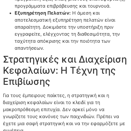
προγράμματα επιβράβευσης και τουρνουά.
Εξυπηρέτηση Πελατών:
Η άμεση και
αποτελεσματική εξυπηρέτηση πελατών είναι
απαραίτητη. Δοκιμάστε την υποστήριξη πριν
εγγραφείτε, ελέγχοντας τη διαθεσιμότητα, την
ταχύτητα απόκρισης και την ποιότητα των
απαντήσεων.
Στρατηγικές και Διαχείριση
Κεφαλαίων: Η Τέχνη της
Επιβίωσης
Για τους έμπειρους παίκτες, η στρατηγική και η
διαχείριση κεφαλαίων είναι το κλειδί για τη
μακροπρόθεσμη επιτυχία. Δεν αρκεί μόνο να
γνωρίζετε τους κανόνες των παιχνιδιών. Πρέπει να
έχετε μια σαφή στρατηγική και να την εφαρμόζετε με
συνέπεια.