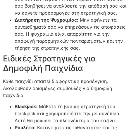
σας βοηθήσει να αναλύσετε την απόδοσή σας και
να κάνετε προσαρμογές στη στρατηγική σας.
Διατήρηση της Ψυχραιμίας:
Μην αφήνετε τα
συναισθήματά σας να επηρεάσουν τις αποφάσεις
σας. Η ψυχραιμία είναι απαραίτητη για την
αποφυγή παρορμητικών πονταρισμάτων και την
τήρηση της στρατηγικής σας.
Ειδικές Στρατηγικές για
Δημοφιλή Παιχνίδια
Κάθε παιχνίδι απαιτεί διαφορετική προσέγγιση.
Ακολουθούν ορισμένες συμβουλές για δημοφιλή
παιχνίδια:
Blackjack:
Μάθετε τη βασική στρατηγική του
blackjack και χρησιμοποιήστε την με συνέπεια.
Αυτό θα μειώσει το πλεονέκτημα του καζίνο.
Ρουλέτα:
Κατανοήστε τις πιθανότητες και τις