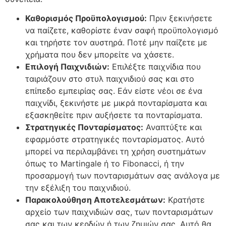
Καθορισμός Προϋπολογισμού:
Πριν ξεκινήσετε
να παίζετε, καθορίστε έναν σαφή προϋπολογισμό
και τηρήστε τον αυστηρά. Ποτέ μην παίζετε με
χρήματα που δεν μπορείτε να χάσετε.
Επιλογή Παιχνιδιών:
Επιλέξτε παιχνίδια που
ταιριάζουν στο στυλ παιχνιδιού σας και στο
επίπεδο εμπειρίας σας. Εάν είστε νέοι σε ένα
παιχνίδι, ξεκινήστε με μικρά πονταρίσματα και
εξασκηθείτε πριν αυξήσετε τα πονταρίσματα.
Στρατηγικές Πονταρίσματος:
Αναπτύξτε και
εφαρμόστε στρατηγικές πονταρίσματος. Αυτό
μπορεί να περιλαμβάνει τη χρήση συστημάτων
όπως το Martingale ή το Fibonacci, ή την
προσαρμογή των πονταρισμάτων σας ανάλογα με
την εξέλιξη του παιχνιδιού.
Παρακολούθηση Αποτελεσμάτων:
Κρατήστε
αρχείο των παιχνιδιών σας, των πονταρισμάτων
σας και των κερδών ή των ζημιών σας. Αυτό θα