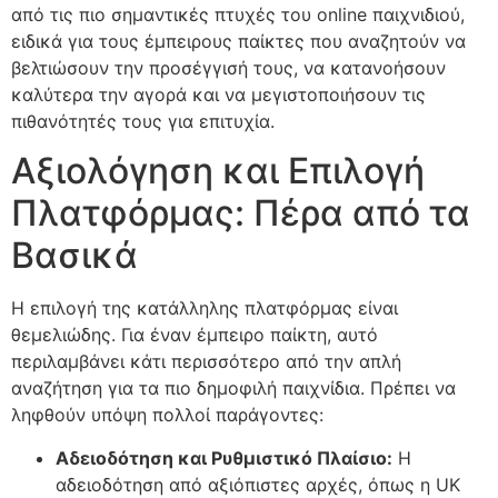
από τις πιο σημαντικές πτυχές του online παιχνιδιού,
ειδικά για τους έμπειρους παίκτες που αναζητούν να
βελτιώσουν την προσέγγισή τους, να κατανοήσουν
καλύτερα την αγορά και να μεγιστοποιήσουν τις
πιθανότητές τους για επιτυχία.
Αξιολόγηση και Επιλογή
Πλατφόρμας: Πέρα από τα
Βασικά
Η επιλογή της κατάλληλης πλατφόρμας είναι
θεμελιώδης. Για έναν έμπειρο παίκτη, αυτό
περιλαμβάνει κάτι περισσότερο από την απλή
αναζήτηση για τα πιο δημοφιλή παιχνίδια. Πρέπει να
ληφθούν υπόψη πολλοί παράγοντες:
Αδειοδότηση και Ρυθμιστικό Πλαίσιο:
Η
αδειοδότηση από αξιόπιστες αρχές, όπως η UK