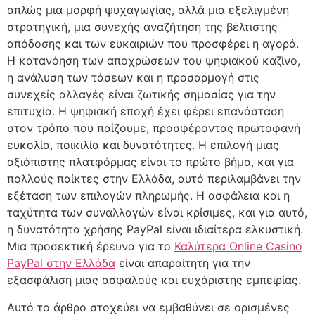
απλώς μια μορφή ψυχαγωγίας, αλλά μια εξελιγμένη
στρατηγική, μια συνεχής αναζήτηση της βέλτιστης
απόδοσης και των ευκαιριών που προσφέρει η αγορά.
Η κατανόηση των αποχρώσεων του ψηφιακού καζίνο,
η ανάλυση των τάσεων και η προσαρμογή στις
συνεχείς αλλαγές είναι ζωτικής σημασίας για την
επιτυχία. Η ψηφιακή εποχή έχει φέρει επανάσταση
στον τρόπο που παίζουμε, προσφέροντας πρωτοφανή
ευκολία, ποικιλία και δυνατότητες. Η επιλογή μιας
αξιόπιστης πλατφόρμας είναι το πρώτο βήμα, και για
πολλούς παίκτες στην Ελλάδα, αυτό περιλαμβάνει την
εξέταση των επιλογών πληρωμής. Η ασφάλεια και η
ταχύτητα των συναλλαγών είναι κρίσιμες, και για αυτό,
η δυνατότητα χρήσης PayPal είναι ιδιαίτερα ελκυστική.
Μια προσεκτική έρευνα για το
Καλύτερα Online Casino
PayPal στην Ελλάδα
είναι απαραίτητη για την
εξασφάλιση μιας ασφαλούς και ευχάριστης εμπειρίας.
Αυτό το άρθρο στοχεύει να εμβαθύνει σε ορισμένες