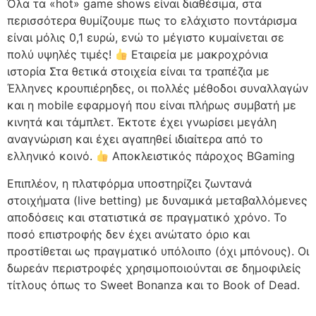
Όλα τα «hot» game shows είναι διαθέσιμα, στα
περισσότερα θυμίζουμε πως το ελάχιστο ποντάρισμα
είναι μόλις 0,1 ευρώ, ενώ το μέγιστο κυμαίνεται σε
πολύ υψηλές τιμές!
Εταιρεία με μακροχρόνια
ιστορία Στα θετικά στοιχεία είναι τα τραπέζια με
Έλληνες κρουπιέρηδες, οι πολλές μέθοδοι συναλλαγών
και η mobile εφαρμογή που είναι πλήρως συμβατή με
κινητά και τάμπλετ. Έκτοτε έχει γνωρίσει μεγάλη
αναγνώριση και έχει αγαπηθεί ιδιαίτερα από το
ελληνικό κοινό.
Αποκλειστικός πάροχος BGaming
Επιπλέον, η πλατφόρμα υποστηρίζει ζωντανά
στοιχήματα (live betting) με δυναμικά μεταβαλλόμενες
αποδόσεις και στατιστικά σε πραγματικό χρόνο. Το
ποσό επιστροφής δεν έχει ανώτατο όριο και
προστίθεται ως πραγματικό υπόλοιπο (όχι μπόνους). Οι
δωρεάν περιστροφές χρησιμοποιούνται σε δημοφιλείς
τίτλους όπως το Sweet Bonanza και το Book of Dead.