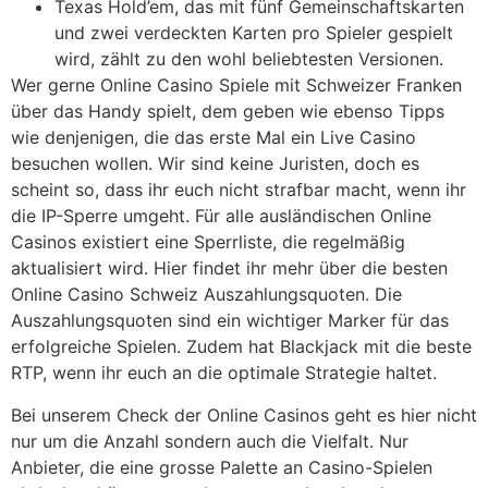
Texas Hold’em, das mit fünf Gemeinschaftskarten
und zwei verdeckten Karten pro Spieler gespielt
wird, zählt zu den wohl beliebtesten Versionen.
Wer gerne Online Casino Spiele mit Schweizer Franken
über das Handy spielt, dem geben wie ebenso Tipps
wie denjenigen, die das erste Mal ein Live Casino
besuchen wollen. Wir sind keine Juristen, doch es
scheint so, dass ihr euch nicht strafbar macht, wenn ihr
die IP-Sperre umgeht. Für alle ausländischen Online
Casinos existiert eine Sperrliste, die regelmäßig
aktualisiert wird. Hier findet ihr mehr über die besten
Online Casino Schweiz Auszahlungsquoten. Die
Auszahlungsquoten sind ein wichtiger Marker für das
erfolgreiche Spielen. Zudem hat Blackjack mit die beste
RTP, wenn ihr euch an die optimale Strategie haltet.
Bei unserem Check der Online Casinos geht es hier nicht
nur um die Anzahl sondern auch die Vielfalt. Nur
Anbieter, die eine grosse Palette an Casino-Spielen