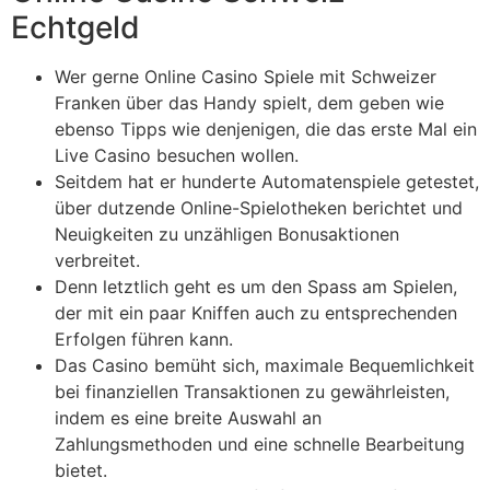
Echtgeld
Wer gerne Online Casino Spiele mit Schweizer
Franken über das Handy spielt, dem geben wie
ebenso Tipps wie denjenigen, die das erste Mal ein
Live Casino besuchen wollen.
Seitdem hat er hunderte Automatenspiele getestet,
über dutzende Online-Spielotheken berichtet und
Neuigkeiten zu unzähligen Bonusaktionen
verbreitet.
Denn letztlich geht es um den Spass am Spielen,
der mit ein paar Kniffen auch zu entsprechenden
Erfolgen führen kann.
Das Casino bemüht sich, maximale Bequemlichkeit
bei finanziellen Transaktionen zu gewährleisten,
indem es eine breite Auswahl an
Zahlungsmethoden und eine schnelle Bearbeitung
bietet.