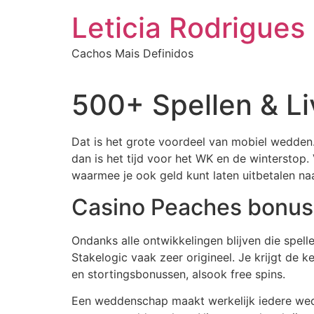
Ir
Leticia Rodrigues
para
o
Cachos Mais Definidos
conteúdo
500+ Spellen & Li
Dat is het grote voordeel van mobiel wedde
dan is het tijd voor het WK en de winterstop.
waarmee je ook geld kunt laten uitbetalen na
Casino Peaches bonu
Ondanks alle ontwikkelingen blijven die spelle
Stakelogic vaak zeer origineel. Je krijgt de 
en stortingsbonussen, alsook free spins.
Een weddenschap maakt werkelijk iedere wed