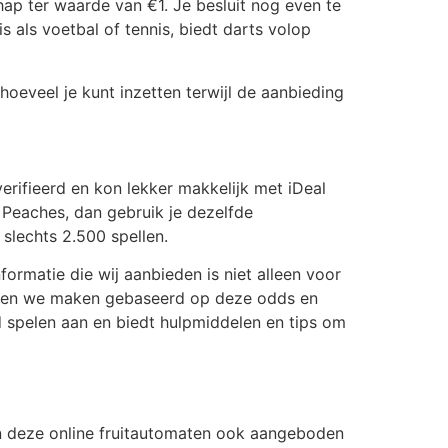
p ter waarde van €1. Je besluit nog even te
s als voetbal of tennis, biedt darts volop
oeveel je kunt inzetten terwijl de aanbieding
verifieerd en kon lekker makkelijk met iDeal
o Peaches, dan gebruik je dezelfde
slechts 2.500 spellen.
ormatie die wij aanbieden is niet alleen voor
unnen we maken gebaseerd op deze odds en
 spelen aan en biedt hulpmiddelen en tips om
en deze online fruitautomaten ook aangeboden