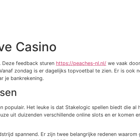
ve Casino
n. Deze feedback sturen
https://peaches-nl.nl/
we vaak door 
 Vanaf zondag is er dagelijks topvoetbal te zien. Er is ook 
ar je bankrekening.
ssen
n populair. Het leuke is dat Stakelogic spellen biedt die al
keuze uit duizenden verschillende online slots en er komen e
strijd spannend. Er zijn twee belangrijke redenen waarom