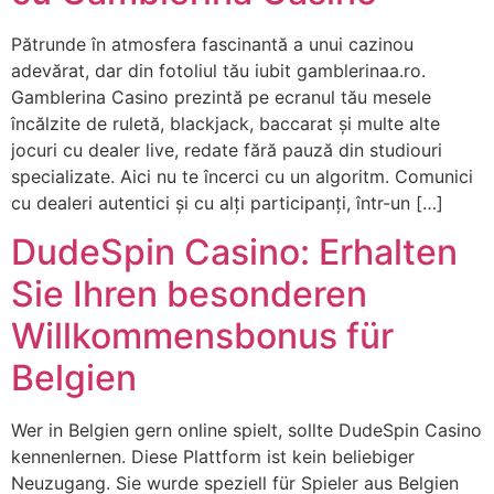
Pătrunde în atmosfera fascinantă a unui cazinou
adevărat, dar din fotoliul tău iubit gamblerinaa.ro.
Gamblerina Casino prezintă pe ecranul tău mesele
încălzite de ruletă, blackjack, baccarat și multe alte
jocuri cu dealer live, redate fără pauză din studiouri
specializate. Aici nu te încerci cu un algoritm. Comunici
cu dealeri autentici și cu alți participanți, într-un […]
DudeSpin Casino: Erhalten
Sie Ihren besonderen
Willkommensbonus für
Belgien
Wer in Belgien gern online spielt, sollte DudeSpin Casino
kennenlernen. Diese Plattform ist kein beliebiger
Neuzugang. Sie wurde speziell für Spieler aus Belgien