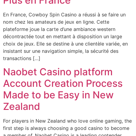
Plus en France
En France, Cowboy Spin Casino a réussi à se faire un
nom chez les amateurs de jeux en ligne. Cette
plateforme joue la carte d’une ambiance western
décontractée tout en mettant à disposition un large
choix de jeux. Elle se destine à une clientèle variée, en
insistant sur une navigation simple, la sécurité des
transactions […]
Naobet Casino platform
Account Creation Process
Made to be Easy in New
Zealand
For players in New Zealand who love online gaming, the
first step is always choosing a good casino to become
a member of. Naobet Casino is a leading contender,