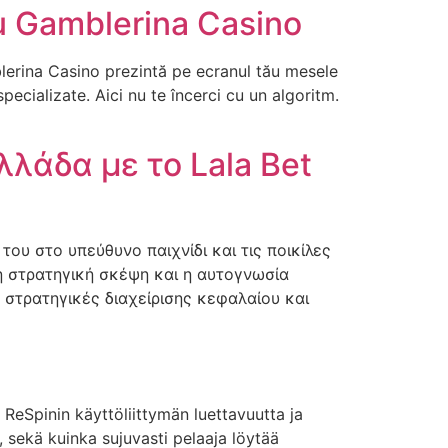
cu Gamblerina Casino
blerina Casino prezintă pe ecranul tău mesele
specializate. Aici nu te încerci cu un algoritm.
λλάδα με το Lala Bet
του στο υπεύθυνο παιχνίδι και τις ποικίλες
υ η στρατηγική σκέψη και η αυτογνωσία
 στρατηγικές διαχείρισης κεφαλαίου και
 ReSpinin käyttöliittymän luettavuutta ja
, sekä kuinka sujuvasti pelaaja löytää