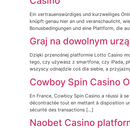
Casino
Ein vertrauenswürdiges und kurzweiliges Onli
knüpft genau hier an und veranschaulicht, wie
Bonusbedingungen und eine Plattform, die auf 
Graj na dowolnym urząd
Dzięki przenośnej platformie Lotto Casino mo
tego, czy używasz z smartfona, czy iPada, p
wszyscy odnajdzie coś dla siebie, a przyjazn
Cowboy Spin Casino Of
En France, Cowboy Spin Casino a réussi à se 
décontractée tout en mettant à disposition un l
sécurité des transactions […]
Naobet Casino platfor