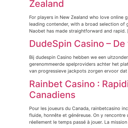
Zealand
For players in New Zealand who love online g
leading contender, with a broad selection of 
Naobet has made straightforward and rapid. 
DudeSpin Casino – De 
Bij dudespin Casino hebben we een uitzonde
gerenommeerde spelproviders achter het plat
van progressieve jackpots zorgen ervoor dat
Rainbet Casino : Rapid
Canadiens
Pour les joueurs du Canada, rainbetcasino in
fluide, honnête et généreuse. On y rencontre
réellement le temps passé à jouer. La mission e