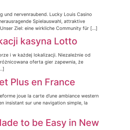
dig und nervenraubend. Lucky Louis Casino
 herausragende Spielauswahl, attraktive
 Unser Ziel: eine wirkliche Community für […]
kacji kasyna Lotto
e i w każdej lokalizacji. Niezależnie od
Zróżnicowana oferta gier zapewnia, że
…]
et Plus en France
teforme joue la carte d’une ambiance western
en insistant sur une navigation simple, la
Made to be Easy in New