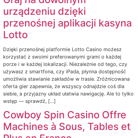
urządzeniu dzięki
przenośnej aplikacji kasyna
Lotto
Dzięki przenośnej platformie Lotto Casino możesz
korzystać z swoimi preferowanymi grami o każdej
porze i w każdej lokalizacji. Niezależnie od tego, czy
używasz z smartfona, czy iPada, płynna dostępność
umożliwia stawianie zakładów w trasie. Zróżnicowana
oferta gier zapewnia, że wszyscy odnajdzie coś dla
siebie, a przyjazny układ ułatwia nawigację. Ale to tylko
wstęp — sprawdź, […]
Cowboy Spin Casino Offre
Machines à Sous, Tables et