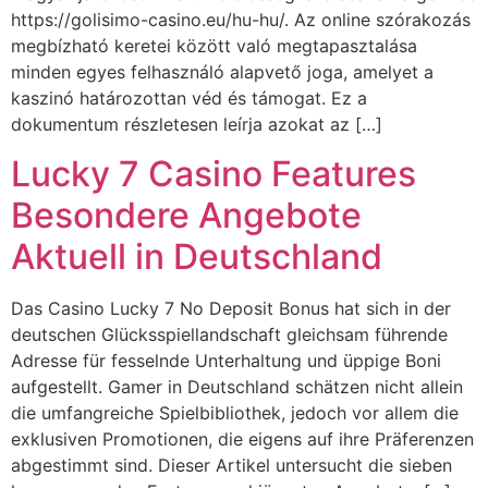
https://golisimo-casino.eu/hu-hu/. Az online szórakozás
megbízható keretei között való megtapasztalása
minden egyes felhasználó alapvető joga, amelyet a
kaszinó határozottan véd és támogat. Ez a
dokumentum részletesen leírja azokat az […]
Lucky 7 Casino Features
Besondere Angebote
Aktuell in Deutschland
Das Casino Lucky 7 No Deposit Bonus hat sich in der
deutschen Glücksspiellandschaft gleichsam führende
Adresse für fesselnde Unterhaltung und üppige Boni
aufgestellt. Gamer in Deutschland schätzen nicht allein
die umfangreiche Spielbibliothek, jedoch vor allem die
exklusiven Promotionen, die eigens auf ihre Präferenzen
abgestimmt sind. Dieser Artikel untersucht die sieben