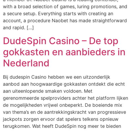
with a broad selection of games, luring promotions, and
a secure setup. Everything starts with creating an
account, a procedure Naobet has made straightforward
and rapid. […]
DudeSpin Casino – De top
gokkasten en aanbieders in
Nederland
Bij dudespin Casino hebben we een uitzonderlijk
aanbod aan hoogwaardige gokkasten ontdekt die echt
aan uiteenlopende smaken voldoen. Met
gerenommeerde spelproviders achter het platform lijken
de mogelijkheden vrijwel onbeperkt. De boeiende mix
van thema’s en de aantrekkingskracht van progressieve
jackpots zorgen ervoor dat spelers telkens opnieuw
terugkomen. Wat heeft DudeSpin nog meer te bieden