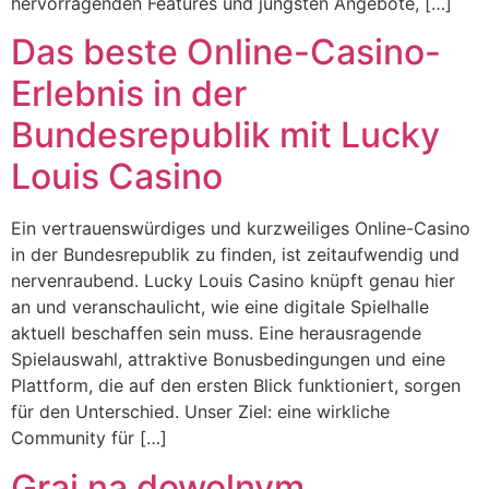
hervorragenden Features und jüngsten Angebote, […]
Das beste Online-Casino-
Erlebnis in der
Bundesrepublik mit Lucky
Louis Casino
Ein vertrauenswürdiges und kurzweiliges Online-Casino
in der Bundesrepublik zu finden, ist zeitaufwendig und
nervenraubend. Lucky Louis Casino knüpft genau hier
an und veranschaulicht, wie eine digitale Spielhalle
aktuell beschaffen sein muss. Eine herausragende
Spielauswahl, attraktive Bonusbedingungen und eine
Plattform, die auf den ersten Blick funktioniert, sorgen
für den Unterschied. Unser Ziel: eine wirkliche
Community für […]
Graj na dowolnym