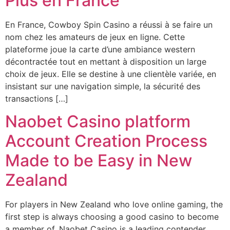
Plus en France
En France, Cowboy Spin Casino a réussi à se faire un
nom chez les amateurs de jeux en ligne. Cette
plateforme joue la carte d’une ambiance western
décontractée tout en mettant à disposition un large
choix de jeux. Elle se destine à une clientèle variée, en
insistant sur une navigation simple, la sécurité des
transactions […]
Naobet Casino platform
Account Creation Process
Made to be Easy in New
Zealand
For players in New Zealand who love online gaming, the
first step is always choosing a good casino to become
a member of. Naobet Casino is a leading contender,