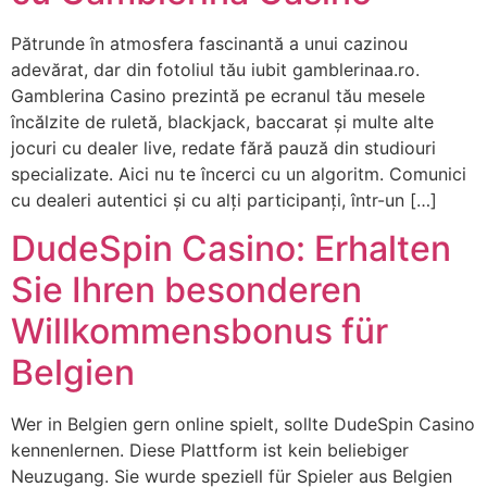
Pătrunde în atmosfera fascinantă a unui cazinou
adevărat, dar din fotoliul tău iubit gamblerinaa.ro.
Gamblerina Casino prezintă pe ecranul tău mesele
încălzite de ruletă, blackjack, baccarat și multe alte
jocuri cu dealer live, redate fără pauză din studiouri
specializate. Aici nu te încerci cu un algoritm. Comunici
cu dealeri autentici și cu alți participanți, într-un […]
DudeSpin Casino: Erhalten
Sie Ihren besonderen
Willkommensbonus für
Belgien
Wer in Belgien gern online spielt, sollte DudeSpin Casino
kennenlernen. Diese Plattform ist kein beliebiger
Neuzugang. Sie wurde speziell für Spieler aus Belgien