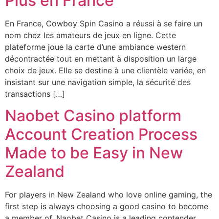
Plus en France
En France, Cowboy Spin Casino a réussi à se faire un
nom chez les amateurs de jeux en ligne. Cette
plateforme joue la carte d’une ambiance western
décontractée tout en mettant à disposition un large
choix de jeux. Elle se destine à une clientèle variée, en
insistant sur une navigation simple, la sécurité des
transactions […]
Naobet Casino platform
Account Creation Process
Made to be Easy in New
Zealand
For players in New Zealand who love online gaming, the
first step is always choosing a good casino to become
a member of. Naobet Casino is a leading contender,