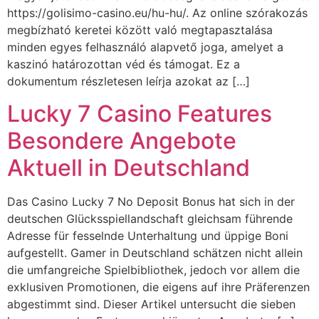
https://golisimo-casino.eu/hu-hu/. Az online szórakozás
megbízható keretei között való megtapasztalása
minden egyes felhasználó alapvető joga, amelyet a
kaszinó határozottan véd és támogat. Ez a
dokumentum részletesen leírja azokat az […]
Lucky 7 Casino Features
Besondere Angebote
Aktuell in Deutschland
Das Casino Lucky 7 No Deposit Bonus hat sich in der
deutschen Glücksspiellandschaft gleichsam führende
Adresse für fesselnde Unterhaltung und üppige Boni
aufgestellt. Gamer in Deutschland schätzen nicht allein
die umfangreiche Spielbibliothek, jedoch vor allem die
exklusiven Promotionen, die eigens auf ihre Präferenzen
abgestimmt sind. Dieser Artikel untersucht die sieben