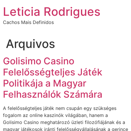
Ir
Leticia Rodrigues
para
o
Cachos Mais Definidos
conteúdo
Arquivos
Golisimo Casino
Felelősségteljes Játék
Politikája a Magyar
Felhasználók Számára
A felelősségteljes játék nem csupán egy szükséges
fogalom az online kaszinók világában, hanem a
Golisimo Casino meghatározó üzleti filozófiájának és a
magyar játékosok iránti felelősségvállalásának a gerince