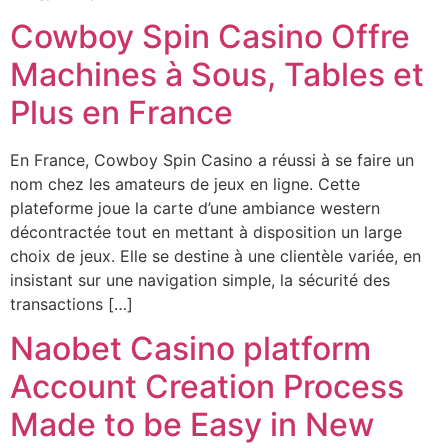
Cowboy Spin Casino Offre
Machines à Sous, Tables et
Plus en France
En France, Cowboy Spin Casino a réussi à se faire un
nom chez les amateurs de jeux en ligne. Cette
plateforme joue la carte d’une ambiance western
décontractée tout en mettant à disposition un large
choix de jeux. Elle se destine à une clientèle variée, en
insistant sur une navigation simple, la sécurité des
transactions […]
Naobet Casino platform
Account Creation Process
Made to be Easy in New