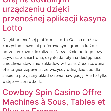
urządzeniu dzięki
przenośnej aplikacji kasyna
Lotto
Dzięki przenośnej platformie Lotto Casino możesz
korzystać z swoimi preferowanymi grami o każdej
porze i w każdej lokalizacji. Niezależnie od tego, czy
używasz z smartfona, czy iPada, płynna dostępność
umożliwia stawianie zakładów w trasie. Zróżnicowana
oferta gier zapewnia, że wszyscy odnajdzie coś dla
siebie, a przyjazny układ ułatwia nawigację. Ale to tylko
wstęp — sprawdź, […]
Cowboy Spin Casino Offre
Machines à Sous, Tables et