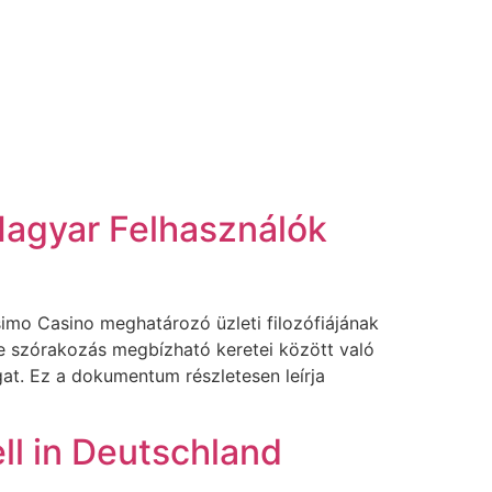
 Magyar Felhasználók
imo Casino meghatározó üzleti filozófiájának
ine szórakozás megbízható keretei között való
at. Ez a dokumentum részletesen leírja
l in Deutschland