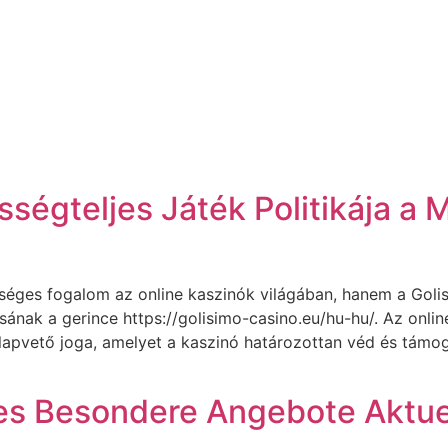
sségteljes Játék Politikája a
séges fogalom az online kaszinók világában, hanem a Golis
ásának a gerince https://golisimo-casino.eu/hu-hu/. Az onl
apvető joga, amelyet a kaszinó határozottan véd és támog
es Besondere Angebote Aktuel