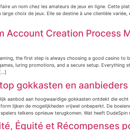
faire un nom chez les amateurs de jeux en ligne. Cette pla
arge choix de jeux. Elle se destine à une clientèle variée, 
m Account Creation Process 
aming, the first step is always choosing a good casino to
games, luring promotions, and a secure setup. Everything s
[…]
top gokkasten en aanbieders
rlijk aanbod aan hoogwaardige gokkasten ontdekt die echt
form lijken de mogelijkheden vrijwel onbeperkt. De boeien
 spelers telkens opnieuw terugkomen. Wat heeft DudeSpin 
ité, Équité et Récompenses p