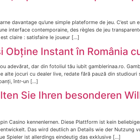
carne davantage qu’une simple plateforme de jeu. C’est un 
 une interface contemporaine, des règles de jeu transparen
st claire : satisfaire le joueur […]
 și Obține Instant în România 
ou adevărat, dar din fotoliul tău iubit gamblerinaa.ro. Gam
e alte jocuri cu dealer live, redate fără pauză din studiouri 
panți, într-un […]
lten Sie Ihren besonderen W
Spin Casino kennenlernen. Diese Plattform ist kein beliebig
en entwickelt. Das wird deutlich an Details wie der Nutzung
ue Spieler ist allerdings eindeutig das exklusive […]