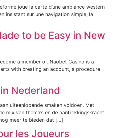
teforme joue la carte d’une ambiance western
en insistant sur une navigation simple, la
Made to be Easy in New
 become a member of. Naobet Casino is a
tarts with creating an account, a procedure
 in Nederland
 aan uiteenlopende smaken voldoen. Met
de mix van thema’s en de aantrekkingskracht
nog meer te bieden dat […]
our les Joueurs