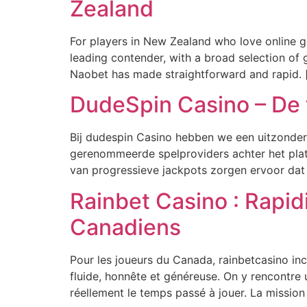
Zealand
For players in New Zealand who love online g
leading contender, with a broad selection of 
Naobet has made straightforward and rapid. 
DudeSpin Casino – De 
Bij dudespin Casino hebben we een uitzonde
gerenommeerde spelproviders achter het plat
van progressieve jackpots zorgen ervoor dat
Rainbet Casino : Rapid
Canadiens
Pour les joueurs du Canada, rainbetcasino in
fluide, honnête et généreuse. On y rencontre
réellement le temps passé à jouer. La mission e