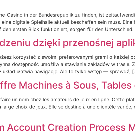
ne-Casino in der Bundesrepublik zu finden, ist zeitaufwen
 eine digitale Spielhalle aktuell beschaffen sein muss. Eine
den ersten Blick funktioniert, sorgen für den Unterschied.
zeniu dzięki przenośnej apli
żesz korzystać z swoimi preferowanymi grami o każdej porz
łynna dostępność umożliwia stawianie zakładów w trasie. 
y układ ułatwia nawigację. Ale to tylko wstęp — sprawdź, [
fre Machines à Sous, Tables 
faire un nom chez les amateurs de jeux en ligne. Cette pla
arge choix de jeux. Elle se destine à une clientèle variée, 
m Account Creation Process 