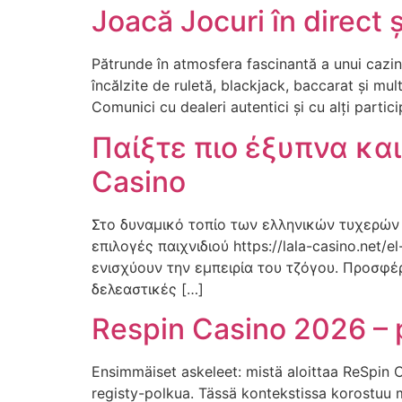
Joacă Jocuri în direct
Pătrunde în atmosfera fascinantă a unui cazin
încălzite de ruletă, blackjack, baccarat și mult
Comunici cu dealeri autentici și cu alți partici
Παίξτε πιο έξυπνα και
Casino
Στο δυναμικό τοπίο των ελληνικών τυχερών πα
επιλογές παιχνιδιού https://lala-casino.net
ενισχύουν την εμπειρία του τζόγου. Προσφέρ
δελεαστικές […]
Respin Casino 2026 – 
Ensimmäiset askeleet: mistä aloittaa ReSpin Ca
registy-polkua. Tässä kontekstissa korostuu my