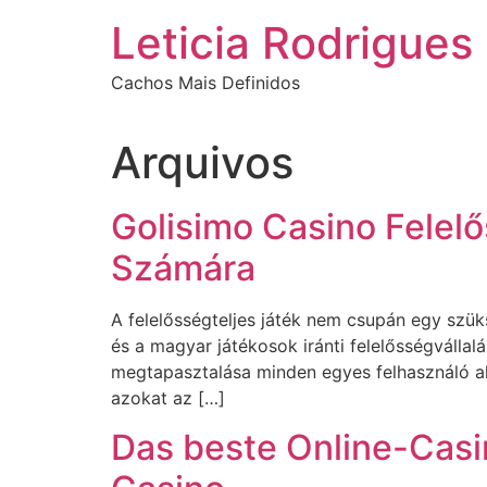
Ir
Leticia Rodrigues
para
o
Cachos Mais Definidos
conteúdo
Arquivos
Golisimo Casino Felelő
Számára
A felelősségteljes játék nem csupán egy szük
és a magyar játékosok iránti felelősségvállal
megtapasztalása minden egyes felhasználó al
azokat az […]
Das beste Online-Casin