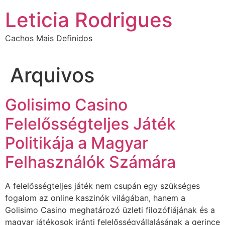
Ir
Leticia Rodrigues
para
o
Cachos Mais Definidos
conteúdo
Arquivos
Golisimo Casino
Felelősségteljes Játék
Politikája a Magyar
Felhasználók Számára
A felelősségteljes játék nem csupán egy szükséges
fogalom az online kaszinók világában, hanem a
Golisimo Casino meghatározó üzleti filozófiájának és a
magyar játékosok iránti felelősségvállalásának a gerince