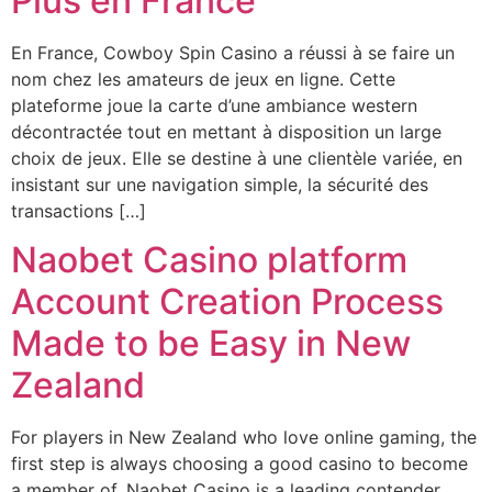
Plus en France
En France, Cowboy Spin Casino a réussi à se faire un
nom chez les amateurs de jeux en ligne. Cette
plateforme joue la carte d’une ambiance western
décontractée tout en mettant à disposition un large
choix de jeux. Elle se destine à une clientèle variée, en
insistant sur une navigation simple, la sécurité des
transactions […]
Naobet Casino platform
Account Creation Process
Made to be Easy in New
Zealand
For players in New Zealand who love online gaming, the
first step is always choosing a good casino to become
a member of. Naobet Casino is a leading contender,