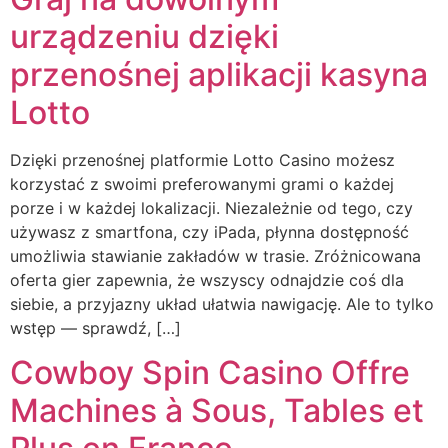
urządzeniu dzięki
przenośnej aplikacji kasyna
Lotto
Dzięki przenośnej platformie Lotto Casino możesz
korzystać z swoimi preferowanymi grami o każdej
porze i w każdej lokalizacji. Niezależnie od tego, czy
używasz z smartfona, czy iPada, płynna dostępność
umożliwia stawianie zakładów w trasie. Zróżnicowana
oferta gier zapewnia, że wszyscy odnajdzie coś dla
siebie, a przyjazny układ ułatwia nawigację. Ale to tylko
wstęp — sprawdź, […]
Cowboy Spin Casino Offre
Machines à Sous, Tables et