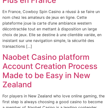
Plus en France
En France, Cowboy Spin Casino a réussi à se faire un
nom chez les amateurs de jeux en ligne. Cette
plateforme joue la carte d’une ambiance western
décontractée tout en mettant à disposition un large
choix de jeux. Elle se destine à une clientèle variée, en
insistant sur une navigation simple, la sécurité des
transactions […]
Naobet Casino platform
Account Creation Process
Made to be Easy in New
Zealand
For players in New Zealand who love online gaming, the
first step is always choosing a good casino to become
a member of. Naobet Casino is a leading contender,