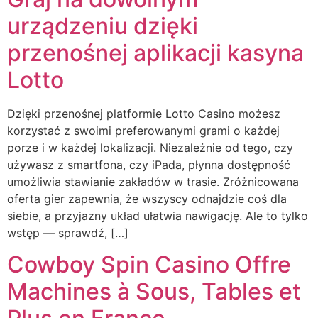
urządzeniu dzięki
przenośnej aplikacji kasyna
Lotto
Dzięki przenośnej platformie Lotto Casino możesz
korzystać z swoimi preferowanymi grami o każdej
porze i w każdej lokalizacji. Niezależnie od tego, czy
używasz z smartfona, czy iPada, płynna dostępność
umożliwia stawianie zakładów w trasie. Zróżnicowana
oferta gier zapewnia, że wszyscy odnajdzie coś dla
siebie, a przyjazny układ ułatwia nawigację. Ale to tylko
wstęp — sprawdź, […]
Cowboy Spin Casino Offre
Machines à Sous, Tables et