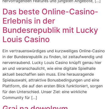
hervorragenden Features und jüngsten Angebote, […]
Das beste Online-Casino-
Erlebnis in der
Bundesrepublik mit Lucky
Louis Casino
Ein vertrauenswürdiges und kurzweiliges Online-Casino
in der Bundesrepublik zu finden, ist zeitaufwendig und
nervenraubend. Lucky Louis Casino knüpft genau hier
an und veranschaulicht, wie eine digitale Spielhalle
aktuell beschaffen sein muss. Eine herausragende
Spielauswahl, attraktive Bonusbedingungen und eine
Plattform, die auf den ersten Blick funktioniert, sorgen
für den Unterschied. Unser Ziel: eine wirkliche
Community für […]
Graj na dowolnym