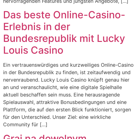
hervorragenden Features und jüngsten Angebote, […]
Das beste Online-Casino-
Erlebnis in der
Bundesrepublik mit Lucky
Louis Casino
Ein vertrauenswürdiges und kurzweiliges Online-Casino
in der Bundesrepublik zu finden, ist zeitaufwendig und
nervenraubend. Lucky Louis Casino knüpft genau hier
an und veranschaulicht, wie eine digitale Spielhalle
aktuell beschaffen sein muss. Eine herausragende
Spielauswahl, attraktive Bonusbedingungen und eine
Plattform, die auf den ersten Blick funktioniert, sorgen
für den Unterschied. Unser Ziel: eine wirkliche
Community für […]
Graj na dowolnym