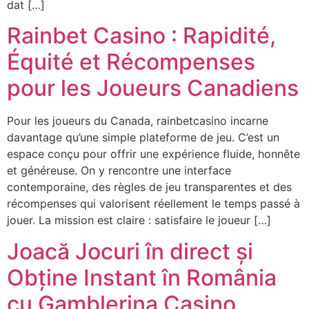
dat […]
Rainbet Casino : Rapidité,
Équité et Récompenses
pour les Joueurs Canadiens
Pour les joueurs du Canada, rainbetcasino incarne
davantage qu’une simple plateforme de jeu. C’est un
espace conçu pour offrir une expérience fluide, honnête
et généreuse. On y rencontre une interface
contemporaine, des règles de jeu transparentes et des
récompenses qui valorisent réellement le temps passé à
jouer. La mission est claire : satisfaire le joueur […]
Joacă Jocuri în direct și
Obține Instant în România
cu Gamblerina Casino