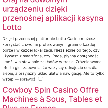
urządzeniu dzięki
przenośnej aplikacji kasyna
Lotto
Dzięki przenośnej platformie Lotto Casino możesz
korzystać z swoimi preferowanymi grami o każdej
porze i w każdej lokalizacji. Niezależnie od tego, czy
używasz z smartfona, czy iPada, płynna dostępność
umożliwia stawianie zakładów w trasie. Zróżnicowana
oferta gier zapewnia, że wszyscy odnajdzie coś dla
siebie, a przyjazny układ ułatwia nawigację. Ale to tylko
wstęp — sprawdź, […]
Cowboy Spin Casino Offre
Machines à Sous, Tables et