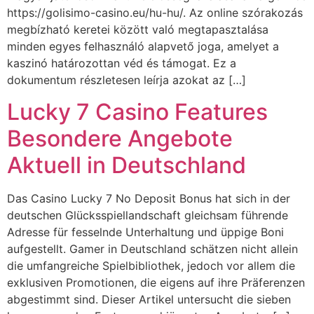
https://golisimo-casino.eu/hu-hu/. Az online szórakozás
megbízható keretei között való megtapasztalása
minden egyes felhasználó alapvető joga, amelyet a
kaszinó határozottan véd és támogat. Ez a
dokumentum részletesen leírja azokat az […]
Lucky 7 Casino Features
Besondere Angebote
Aktuell in Deutschland
Das Casino Lucky 7 No Deposit Bonus hat sich in der
deutschen Glücksspiellandschaft gleichsam führende
Adresse für fesselnde Unterhaltung und üppige Boni
aufgestellt. Gamer in Deutschland schätzen nicht allein
die umfangreiche Spielbibliothek, jedoch vor allem die
exklusiven Promotionen, die eigens auf ihre Präferenzen
abgestimmt sind. Dieser Artikel untersucht die sieben