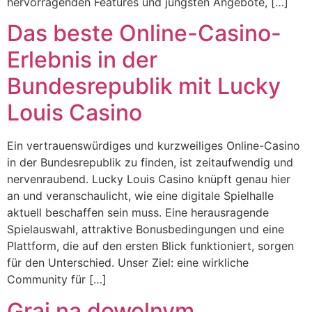
hervorragenden Features und jüngsten Angebote, […]
Das beste Online-Casino-
Erlebnis in der
Bundesrepublik mit Lucky
Louis Casino
Ein vertrauenswürdiges und kurzweiliges Online-Casino
in der Bundesrepublik zu finden, ist zeitaufwendig und
nervenraubend. Lucky Louis Casino knüpft genau hier
an und veranschaulicht, wie eine digitale Spielhalle
aktuell beschaffen sein muss. Eine herausragende
Spielauswahl, attraktive Bonusbedingungen und eine
Plattform, die auf den ersten Blick funktioniert, sorgen
für den Unterschied. Unser Ziel: eine wirkliche
Community für […]
Graj na dowolnym