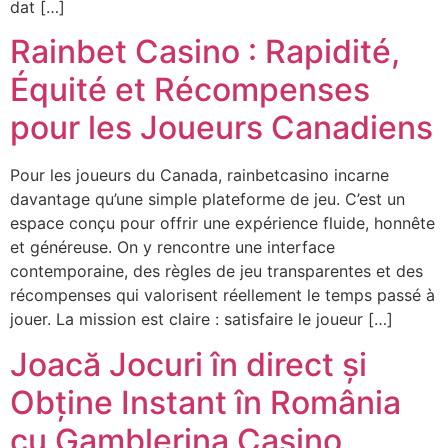
dat […]
Rainbet Casino : Rapidité,
Équité et Récompenses
pour les Joueurs Canadiens
Pour les joueurs du Canada, rainbetcasino incarne
davantage qu’une simple plateforme de jeu. C’est un
espace conçu pour offrir une expérience fluide, honnête
et généreuse. On y rencontre une interface
contemporaine, des règles de jeu transparentes et des
récompenses qui valorisent réellement le temps passé à
jouer. La mission est claire : satisfaire le joueur […]
Joacă Jocuri în direct și
Obține Instant în România
cu Gamblerina Casino