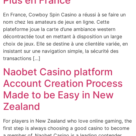
Plus en France
En France, Cowboy Spin Casino a réussi à se faire un
nom chez les amateurs de jeux en ligne. Cette
plateforme joue la carte d’une ambiance western
décontractée tout en mettant à disposition un large
choix de jeux. Elle se destine à une clientèle variée, en
insistant sur une navigation simple, la sécurité des
transactions […]
Naobet Casino platform
Account Creation Process
Made to be Easy in New
Zealand
For players in New Zealand who love online gaming, the
first step is always choosing a good casino to become
a member of. Naobet Casino is a leading contender,