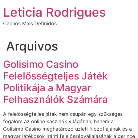
Ir
Leticia Rodrigues
para
o
Cachos Mais Definidos
conteúdo
Arquivos
Golisimo Casino
Felelősségteljes Játék
Politikája a Magyar
Felhasználók Számára
A felelősségteljes játék nem csupán egy szükséges
fogalom az online kaszinók világában, hanem a
Golisimo Casino meghatározó üzleti filozófiájának és a
magyar játékosok iránti felelősségvállalásának a gerince