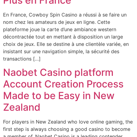
Plus en France
En France, Cowboy Spin Casino a réussi à se faire un
nom chez les amateurs de jeux en ligne. Cette
plateforme joue la carte d’une ambiance western
décontractée tout en mettant à disposition un large
choix de jeux. Elle se destine à une clientèle variée, en
insistant sur une navigation simple, la sécurité des
transactions […]
Naobet Casino platform
Account Creation Process
Made to be Easy in New
Zealand
For players in New Zealand who love online gaming, the
first step is always choosing a good casino to become
a member of. Naobet Casino is a leading contender,