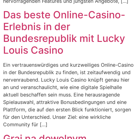
hervorragenden Features und jüngsten Angebote, […]
Das beste Online-Casino-
Erlebnis in der
Bundesrepublik mit Lucky
Louis Casino
Ein vertrauenswürdiges und kurzweiliges Online-Casino
in der Bundesrepublik zu finden, ist zeitaufwendig und
nervenraubend. Lucky Louis Casino knüpft genau hier
an und veranschaulicht, wie eine digitale Spielhalle
aktuell beschaffen sein muss. Eine herausragende
Spielauswahl, attraktive Bonusbedingungen und eine
Plattform, die auf den ersten Blick funktioniert, sorgen
für den Unterschied. Unser Ziel: eine wirkliche
Community für […]
Graj na dowolnym