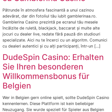
Pătrunde în atmosfera fascinantă a unui cazinou
adevărat, dar din fotoliul tău iubit gamblerinaa.ro.
Gamblerina Casino prezintă pe ecranul tău mesele
încălzite de ruletă, blackjack, baccarat și multe alte
jocuri cu dealer live, redate fără pauză din studiouri
specializate. Aici nu te încerci cu un algoritm. Comunici
cu dealeri autentici și cu alți participanți, într-un […]
DudeSpin Casino: Erhalten
Sie Ihren besonderen
Willkommensbonus für
Belgien
Wer in Belgien gern online spielt, sollte DudeSpin Casino
kennenlernen. Diese Plattform ist kein beliebiger
Neuzugang. Sie wurde speziell für Spieler aus Belgien