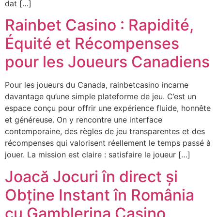
dat […]
Rainbet Casino : Rapidité,
Équité et Récompenses
pour les Joueurs Canadiens
Pour les joueurs du Canada, rainbetcasino incarne
davantage qu’une simple plateforme de jeu. C’est un
espace conçu pour offrir une expérience fluide, honnête
et généreuse. On y rencontre une interface
contemporaine, des règles de jeu transparentes et des
récompenses qui valorisent réellement le temps passé à
jouer. La mission est claire : satisfaire le joueur […]
Joacă Jocuri în direct și
Obține Instant în România
cu Gamblerina Casino