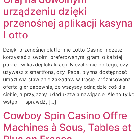
urządzeniu dzięki
przenośnej aplikacji kasyna
Lotto
Dzięki przenośnej platformie Lotto Casino możesz
korzystać z swoimi preferowanymi grami o każdej
porze i w każdej lokalizacji. Niezależnie od tego, czy
używasz z smartfona, czy iPada, płynna dostępność
umożliwia stawianie zakładów w trasie. Zróżnicowana
oferta gier zapewnia, że wszyscy odnajdzie coś dla
siebie, a przyjazny układ ułatwia nawigację. Ale to tylko
wstęp — sprawdź, […]
Cowboy Spin Casino Offre
Machines à Sous, Tables et