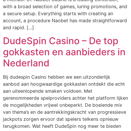
with a broad selection of games, luring promotions, and
a secure setup. Everything starts with creating an
account, a procedure Naobet has made straightforward
and rapid. […]
DudeSpin Casino – De top
gokkasten en aanbieders in
Nederland
Bij dudespin Casino hebben we een uitzonderlijk
aanbod aan hoogwaardige gokkasten ontdekt die echt
aan uiteenlopende smaken voldoen. Met
gerenommeerde spelproviders achter het platform lijken
de mogelijkheden vrijwel onbeperkt. De boeiende mix
van thema’s en de aantrekkingskracht van progressieve
jackpots zorgen ervoor dat spelers telkens opnieuw
terugkomen. Wat heeft DudeSpin nog meer te bieden