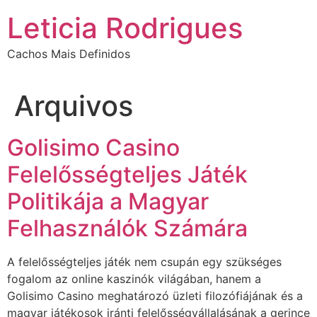
Ir
Leticia Rodrigues
para
o
Cachos Mais Definidos
conteúdo
Arquivos
Golisimo Casino
Felelősségteljes Játék
Politikája a Magyar
Felhasználók Számára
A felelősségteljes játék nem csupán egy szükséges
fogalom az online kaszinók világában, hanem a
Golisimo Casino meghatározó üzleti filozófiájának és a
magyar játékosok iránti felelősségvállalásának a gerince