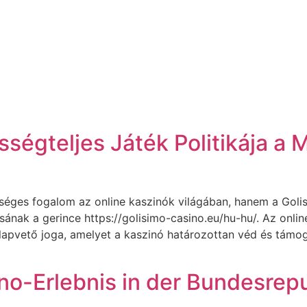
sségteljes Játék Politikája a
séges fogalom az online kaszinók világában, hanem a Golis
ásának a gerince https://golisimo-casino.eu/hu-hu/. Az onl
apvető joga, amelyet a kaszinó határozottan véd és támog
o-Erlebnis in der Bundesrepu