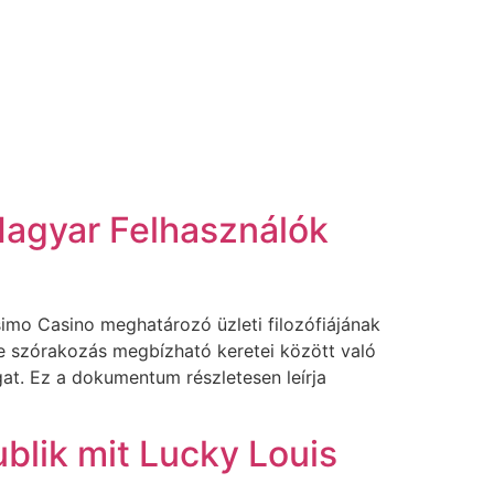
 Magyar Felhasználók
imo Casino meghatározó üzleti filozófiájának
ine szórakozás megbízható keretei között való
at. Ez a dokumentum részletesen leírja
blik mit Lucky Louis