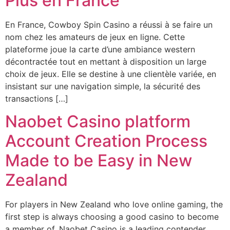
Plus en France
En France, Cowboy Spin Casino a réussi à se faire un
nom chez les amateurs de jeux en ligne. Cette
plateforme joue la carte d’une ambiance western
décontractée tout en mettant à disposition un large
choix de jeux. Elle se destine à une clientèle variée, en
insistant sur une navigation simple, la sécurité des
transactions […]
Naobet Casino platform
Account Creation Process
Made to be Easy in New
Zealand
For players in New Zealand who love online gaming, the
first step is always choosing a good casino to become
a member of. Naobet Casino is a leading contender,