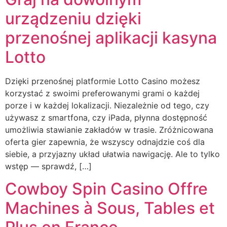
urządzeniu dzięki
przenośnej aplikacji kasyna
Lotto
Dzięki przenośnej platformie Lotto Casino możesz
korzystać z swoimi preferowanymi grami o każdej
porze i w każdej lokalizacji. Niezależnie od tego, czy
używasz z smartfona, czy iPada, płynna dostępność
umożliwia stawianie zakładów w trasie. Zróżnicowana
oferta gier zapewnia, że wszyscy odnajdzie coś dla
siebie, a przyjazny układ ułatwia nawigację. Ale to tylko
wstęp — sprawdź, […]
Cowboy Spin Casino Offre
Machines à Sous, Tables et