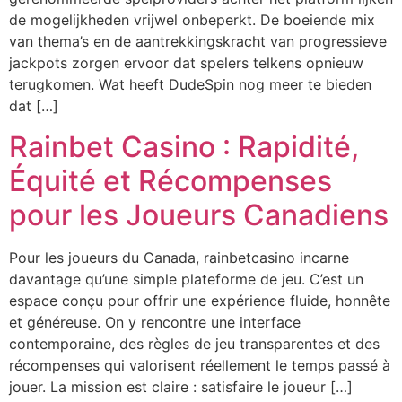
de mogelijkheden vrijwel onbeperkt. De boeiende mix
van thema’s en de aantrekkingskracht van progressieve
jackpots zorgen ervoor dat spelers telkens opnieuw
terugkomen. Wat heeft DudeSpin nog meer te bieden
dat […]
Rainbet Casino : Rapidité,
Équité et Récompenses
pour les Joueurs Canadiens
Pour les joueurs du Canada, rainbetcasino incarne
davantage qu’une simple plateforme de jeu. C’est un
espace conçu pour offrir une expérience fluide, honnête
et généreuse. On y rencontre une interface
contemporaine, des règles de jeu transparentes et des
récompenses qui valorisent réellement le temps passé à
jouer. La mission est claire : satisfaire le joueur […]