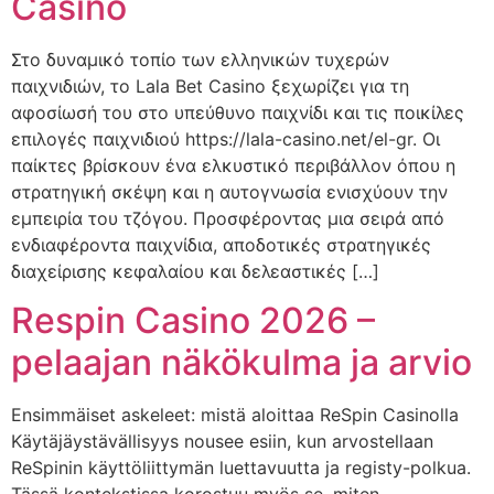
Casino
Στο δυναμικό τοπίο των ελληνικών τυχερών
παιχνιδιών, το Lala Bet Casino ξεχωρίζει για τη
αφοσίωσή του στο υπεύθυνο παιχνίδι και τις ποικίλες
επιλογές παιχνιδιού https://lala-casino.net/el-gr. Οι
παίκτες βρίσκουν ένα ελκυστικό περιβάλλον όπου η
στρατηγική σκέψη και η αυτογνωσία ενισχύουν την
εμπειρία του τζόγου. Προσφέροντας μια σειρά από
ενδιαφέροντα παιχνίδια, αποδοτικές στρατηγικές
διαχείρισης κεφαλαίου και δελεαστικές […]
Respin Casino 2026 –
pelaajan näkökulma ja arvio
Ensimmäiset askeleet: mistä aloittaa ReSpin Casinolla
Käytäjäystävällisyys nousee esiin, kun arvostellaan
ReSpinin käyttöliittymän luettavuutta ja registy-polkua.
Tässä kontekstissa korostuu myös se, miten