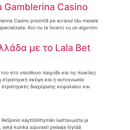
cu Gamblerina Casino
blerina Casino prezintă pe ecranul tău mesele
specializate. Aici nu te încerci cu un algoritm.
λλάδα με το Lala Bet
του στο υπεύθυνο παιχνίδι και τις ποικίλες
υ η στρατηγική σκέψη και η αυτογνωσία
 στρατηγικές διαχείρισης κεφαλαίου και
 ReSpinin käyttöliittymän luettavuutta ja
, sekä kuinka sujuvasti pelaaja löytää