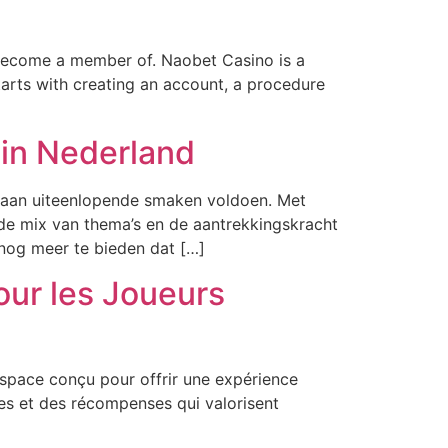
 become a member of. Naobet Casino is a
tarts with creating an account, a procedure
 in Nederland
 aan uiteenlopende smaken voldoen. Met
de mix van thema’s en de aantrekkingskracht
nog meer te bieden dat […]
our les Joueurs
espace conçu pour offrir une expérience
tes et des récompenses qui valorisent