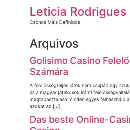
Ir
Leticia Rodrigues
para
o
Cachos Mais Definidos
conteúdo
Arquivos
Golisimo Casino Felelő
Számára
A felelősségteljes játék nem csupán egy szük
és a magyar játékosok iránti felelősségvállal
megtapasztalása minden egyes felhasználó al
azokat az […]
Das beste Online-Casin