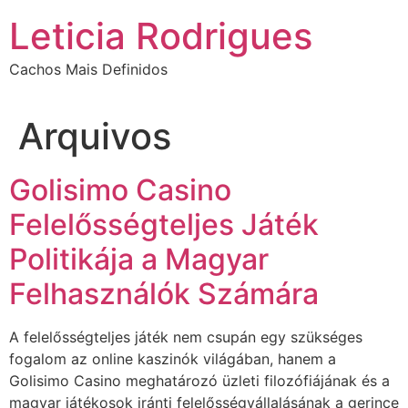
Ir
Leticia Rodrigues
para
o
Cachos Mais Definidos
conteúdo
Arquivos
Golisimo Casino
Felelősségteljes Játék
Politikája a Magyar
Felhasználók Számára
A felelősségteljes játék nem csupán egy szükséges
fogalom az online kaszinók világában, hanem a
Golisimo Casino meghatározó üzleti filozófiájának és a
magyar játékosok iránti felelősségvállalásának a gerince