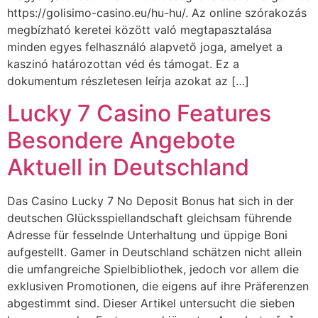
https://golisimo-casino.eu/hu-hu/. Az online szórakozás
megbízható keretei között való megtapasztalása
minden egyes felhasználó alapvető joga, amelyet a
kaszinó határozottan véd és támogat. Ez a
dokumentum részletesen leírja azokat az […]
Lucky 7 Casino Features
Besondere Angebote
Aktuell in Deutschland
Das Casino Lucky 7 No Deposit Bonus hat sich in der
deutschen Glücksspiellandschaft gleichsam führende
Adresse für fesselnde Unterhaltung und üppige Boni
aufgestellt. Gamer in Deutschland schätzen nicht allein
die umfangreiche Spielbibliothek, jedoch vor allem die
exklusiven Promotionen, die eigens auf ihre Präferenzen
abgestimmt sind. Dieser Artikel untersucht die sieben