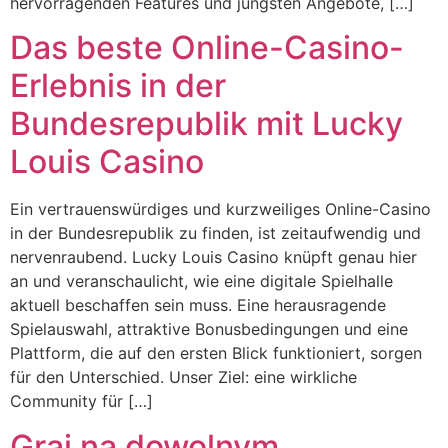
hervorragenden Features und jüngsten Angebote, […]
Das beste Online-Casino-
Erlebnis in der
Bundesrepublik mit Lucky
Louis Casino
Ein vertrauenswürdiges und kurzweiliges Online-Casino
in der Bundesrepublik zu finden, ist zeitaufwendig und
nervenraubend. Lucky Louis Casino knüpft genau hier
an und veranschaulicht, wie eine digitale Spielhalle
aktuell beschaffen sein muss. Eine herausragende
Spielauswahl, attraktive Bonusbedingungen und eine
Plattform, die auf den ersten Blick funktioniert, sorgen
für den Unterschied. Unser Ziel: eine wirkliche
Community für […]
Graj na dowolnym