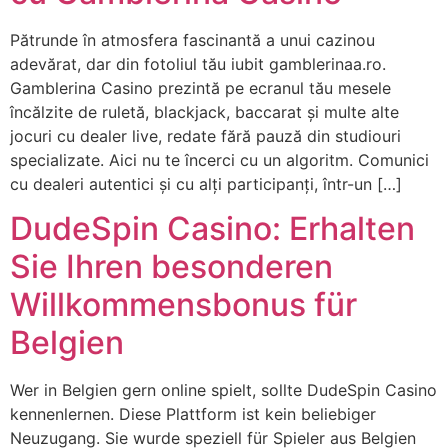
Pătrunde în atmosfera fascinantă a unui cazinou
adevărat, dar din fotoliul tău iubit gamblerinaa.ro.
Gamblerina Casino prezintă pe ecranul tău mesele
încălzite de ruletă, blackjack, baccarat și multe alte
jocuri cu dealer live, redate fără pauză din studiouri
specializate. Aici nu te încerci cu un algoritm. Comunici
cu dealeri autentici și cu alți participanți, într-un […]
DudeSpin Casino: Erhalten
Sie Ihren besonderen
Willkommensbonus für
Belgien
Wer in Belgien gern online spielt, sollte DudeSpin Casino
kennenlernen. Diese Plattform ist kein beliebiger
Neuzugang. Sie wurde speziell für Spieler aus Belgien