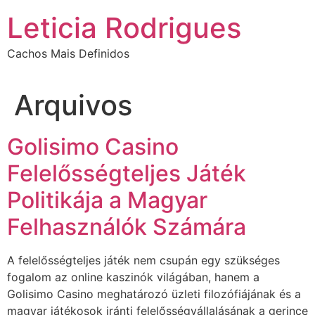
Ir
Leticia Rodrigues
para
o
Cachos Mais Definidos
conteúdo
Arquivos
Golisimo Casino
Felelősségteljes Játék
Politikája a Magyar
Felhasználók Számára
A felelősségteljes játék nem csupán egy szükséges
fogalom az online kaszinók világában, hanem a
Golisimo Casino meghatározó üzleti filozófiájának és a
magyar játékosok iránti felelősségvállalásának a gerince