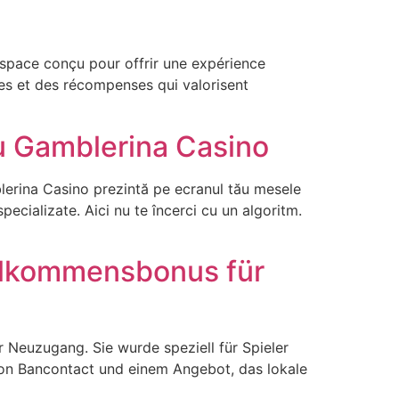
espace conçu pour offrir une expérience
tes et des récompenses qui valorisent
cu Gamblerina Casino
blerina Casino prezintă pe ecranul tău mesele
specializate. Aici nu te încerci cu un algoritm.
illkommensbonus für
er Neuzugang. Sie wurde speziell für Spieler
 von Bancontact und einem Angebot, das lokale