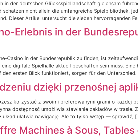
h in der deutschen Glücksspiellandschaft gleichsam führen
 schätzen nicht allein die umfangreiche Spielbibliothek, j
ind. Dieser Artikel untersucht die sieben hervorragenden F
o-Erlebnis in der Bundesrepu
ne-Casino in der Bundesrepublik zu finden, ist zeitaufwen
 eine digitale Spielhalle aktuell beschaffen sein muss. Eine
den ersten Blick funktioniert, sorgen für den Unterschied.
zeniu dzięki przenośnej apli
żesz korzystać z swoimi preferowanymi grami o każdej porz
łynna dostępność umożliwia stawianie zakładów w trasie. 
y układ ułatwia nawigację. Ale to tylko wstęp — sprawdź, [
fre Machines à Sous, Tables 