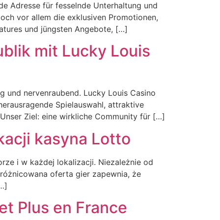
de Adresse für fesselnde Unterhaltung und
edoch vor allem die exklusiven Promotionen,
eatures und jüngsten Angebote, […]
blik mit Lucky Louis
dig und nervenraubend. Lucky Louis Casino
 herausragende Spielauswahl, attraktive
 Unser Ziel: eine wirkliche Community für […]
kacji kasyna Lotto
e i w każdej lokalizacji. Niezależnie od
Zróżnicowana oferta gier zapewnia, że
…]
et Plus en France