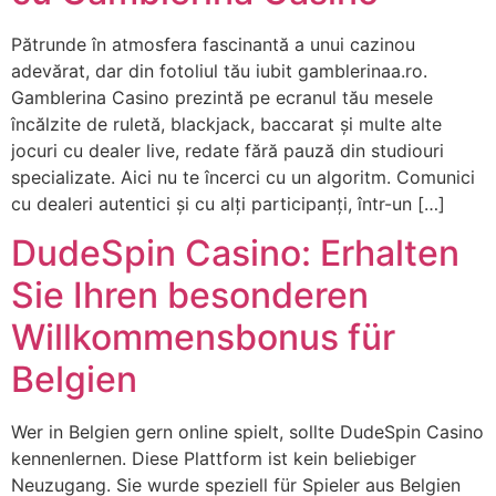
Pătrunde în atmosfera fascinantă a unui cazinou
adevărat, dar din fotoliul tău iubit gamblerinaa.ro.
Gamblerina Casino prezintă pe ecranul tău mesele
încălzite de ruletă, blackjack, baccarat și multe alte
jocuri cu dealer live, redate fără pauză din studiouri
specializate. Aici nu te încerci cu un algoritm. Comunici
cu dealeri autentici și cu alți participanți, într-un […]
DudeSpin Casino: Erhalten
Sie Ihren besonderen
Willkommensbonus für
Belgien
Wer in Belgien gern online spielt, sollte DudeSpin Casino
kennenlernen. Diese Plattform ist kein beliebiger
Neuzugang. Sie wurde speziell für Spieler aus Belgien