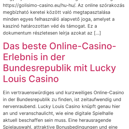
https://golisimo-casino.eu/hu-hu/. Az online szórakozás
megbízható keretei között való megtapasztalása
minden egyes felhasználó alapvető joga, amelyet a
kaszinó határozottan véd és támogat. Ez a
dokumentum részletesen leírja azokat az […]
Das beste Online-Casino-
Erlebnis in der
Bundesrepublik mit Lucky
Louis Casino
Ein vertrauenswürdiges und kurzweiliges Online-Casino
in der Bundesrepublik zu finden, ist zeitaufwendig und
nervenraubend. Lucky Louis Casino knüpft genau hier
an und veranschaulicht, wie eine digitale Spielhalle
aktuell beschaffen sein muss. Eine herausragende
Spielauswahl, attraktive Bonusbedingungen und eine