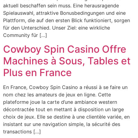
aktuell beschaffen sein muss. Eine herausragende
Spielauswahl, attraktive Bonusbedingungen und eine
Plattform, die auf den ersten Blick funktioniert, sorgen
für den Unterschied. Unser Ziel: eine wirkliche
Community für […]
Cowboy Spin Casino Offre
Machines à Sous, Tables et
Plus en France
En France, Cowboy Spin Casino a réussi à se faire un
nom chez les amateurs de jeux en ligne. Cette
plateforme joue la carte d’une ambiance western
décontractée tout en mettant à disposition un large
choix de jeux. Elle se destine à une clientèle variée, en
insistant sur une navigation simple, la sécurité des
transactions […]