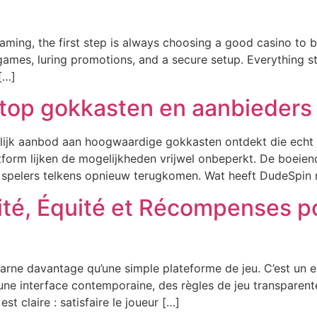
aming, the first step is always choosing a good casino to
games, luring promotions, and a secure setup. Everything s
[…]
top gokkasten en aanbieders
rlijk aanbod aan hoogwaardige gokkasten ontdekt die echt
form lijken de mogelijkheden vrijwel onbeperkt. De boeien
 spelers telkens opnieuw terugkomen. Wat heeft DudeSpin 
ité, Équité et Récompenses p
carne davantage qu’une simple plateforme de jeu. C’est un 
 une interface contemporaine, des règles de jeu transparen
st claire : satisfaire le joueur […]