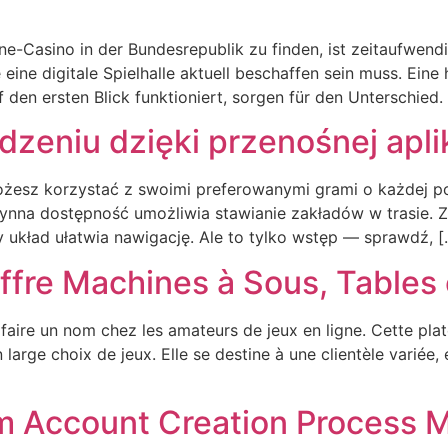
ne-Casino in der Bundesrepublik zu finden, ist zeitaufwen
 eine digitale Spielhalle aktuell beschaffen sein muss. Eine
den ersten Blick funktioniert, sorgen für den Unterschied.
zeniu dzięki przenośnej apli
żesz korzystać z swoimi preferowanymi grami o każdej porz
łynna dostępność umożliwia stawianie zakładów w trasie. 
y układ ułatwia nawigację. Ale to tylko wstęp — sprawdź, [
fre Machines à Sous, Tables 
faire un nom chez les amateurs de jeux en ligne. Cette pla
arge choix de jeux. Elle se destine à une clientèle variée, 
m Account Creation Process 