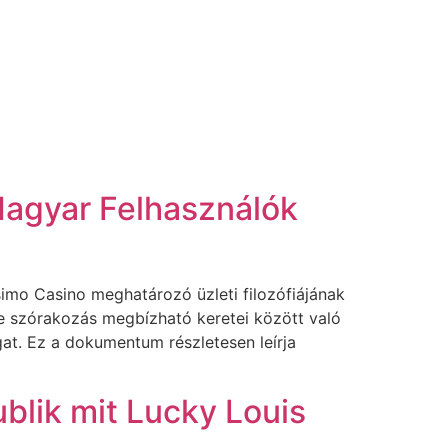
 Magyar Felhasználók
imo Casino meghatározó üzleti filozófiájának
ine szórakozás megbízható keretei között való
at. Ez a dokumentum részletesen leírja
blik mit Lucky Louis