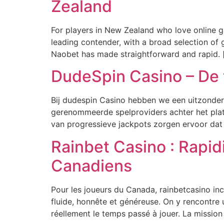
Zealand
For players in New Zealand who love online g
leading contender, with a broad selection of 
Naobet has made straightforward and rapid. 
DudeSpin Casino – De 
Bij dudespin Casino hebben we een uitzonde
gerenommeerde spelproviders achter het plat
van progressieve jackpots zorgen ervoor dat
Rainbet Casino : Rapid
Canadiens
Pour les joueurs du Canada, rainbetcasino in
fluide, honnête et généreuse. On y rencontre
réellement le temps passé à jouer. La mission e