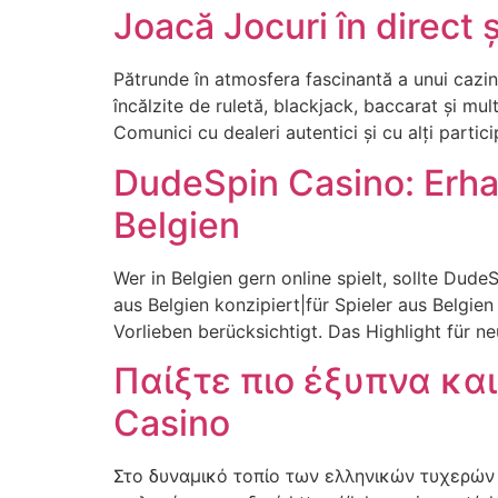
Joacă Jocuri în direct
Pătrunde în atmosfera fascinantă a unui cazin
încălzite de ruletă, blackjack, baccarat și mult
Comunici cu dealeri autentici și cu alți partici
DudeSpin Casino: Erha
Belgien
Wer in Belgien gern online spielt, sollte Dude
aus Belgien konzipiert|für Spieler aus Belgi
Vorlieben berücksichtigt. Das Highlight für ne
Παίξτε πιο έξυπνα και
Casino
Στο δυναμικό τοπίο των ελληνικών τυχερών πα