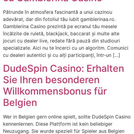
Pătrunde în atmosfera fascinantă a unui cazinou
adevărat, dar din fotoliul tău iubit gamblerinaa.ro.
Gamblerina Casino prezintă pe ecranul tău mesele
încălzite de ruletă, blackjack, baccarat și multe alte
jocuri cu dealer live, redate fără pauză din studiouri
specializate. Aici nu te încerci cu un algoritm. Comunici
cu dealeri autentici și cu alți participanți, într-un […]
DudeSpin Casino: Erhalten
Sie Ihren besonderen
Willkommensbonus für
Belgien
Wer in Belgien gern online spielt, sollte DudeSpin Casino
kennenlernen. Diese Plattform ist kein beliebiger
Neuzugang. Sie wurde speziell für Spieler aus Belgien