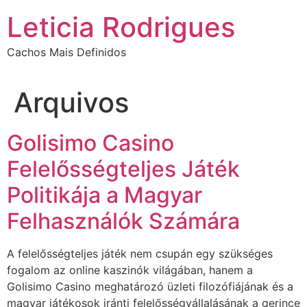
Ir
Leticia Rodrigues
para
o
Cachos Mais Definidos
conteúdo
Arquivos
Golisimo Casino
Felelősségteljes Játék
Politikája a Magyar
Felhasználók Számára
A felelősségteljes játék nem csupán egy szükséges
fogalom az online kaszinók világában, hanem a
Golisimo Casino meghatározó üzleti filozófiájának és a
magyar játékosok iránti felelősségvállalásának a gerince