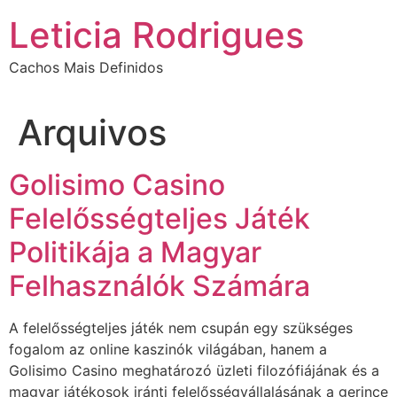
Ir
Leticia Rodrigues
para
o
Cachos Mais Definidos
conteúdo
Arquivos
Golisimo Casino
Felelősségteljes Játék
Politikája a Magyar
Felhasználók Számára
A felelősségteljes játék nem csupán egy szükséges
fogalom az online kaszinók világában, hanem a
Golisimo Casino meghatározó üzleti filozófiájának és a
magyar játékosok iránti felelősségvállalásának a gerince