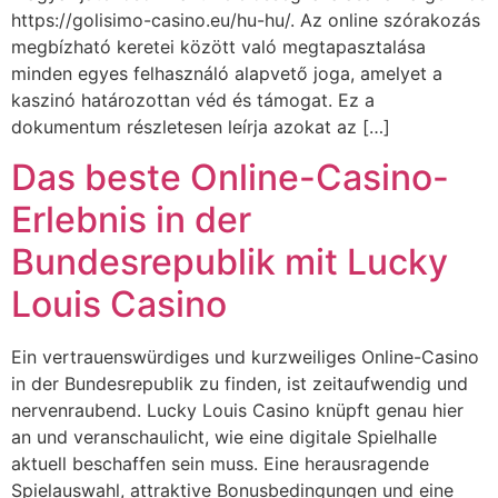
https://golisimo-casino.eu/hu-hu/. Az online szórakozás
megbízható keretei között való megtapasztalása
minden egyes felhasználó alapvető joga, amelyet a
kaszinó határozottan véd és támogat. Ez a
dokumentum részletesen leírja azokat az […]
Das beste Online-Casino-
Erlebnis in der
Bundesrepublik mit Lucky
Louis Casino
Ein vertrauenswürdiges und kurzweiliges Online-Casino
in der Bundesrepublik zu finden, ist zeitaufwendig und
nervenraubend. Lucky Louis Casino knüpft genau hier
an und veranschaulicht, wie eine digitale Spielhalle
aktuell beschaffen sein muss. Eine herausragende
Spielauswahl, attraktive Bonusbedingungen und eine