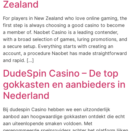
Zealand
For players in New Zealand who love online gaming, the
first step is always choosing a good casino to become
a member of. Naobet Casino is a leading contender,
with a broad selection of games, luring promotions, and
a secure setup. Everything starts with creating an
account, a procedure Naobet has made straightforward
and rapid. […]
DudeSpin Casino – De top
gokkasten en aanbieders in
Nederland
Bij dudespin Casino hebben we een uitzonderlijk
aanbod aan hoogwaardige gokkasten ontdekt die echt
aan uiteenlopende smaken voldoen. Met
gerenommeerde spelproviders achter het platform lijken