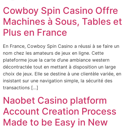
Cowboy Spin Casino Offre
Machines à Sous, Tables et
Plus en France
En France, Cowboy Spin Casino a réussi à se faire un
nom chez les amateurs de jeux en ligne. Cette
plateforme joue la carte d’une ambiance western
décontractée tout en mettant à disposition un large
choix de jeux. Elle se destine à une clientèle variée, en
insistant sur une navigation simple, la sécurité des
transactions […]
Naobet Casino platform
Account Creation Process
Made to be Easy in New