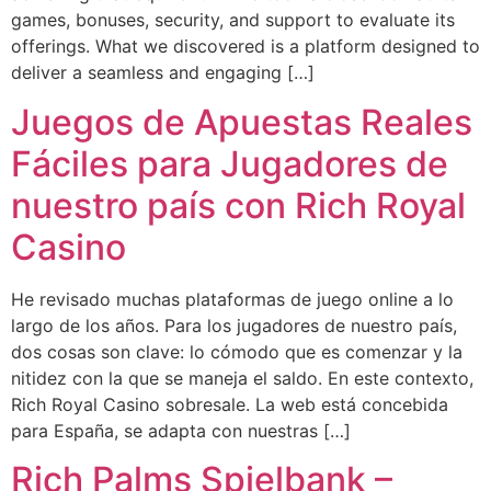
games, bonuses, security, and support to evaluate its
offerings. What we discovered is a platform designed to
deliver a seamless and engaging […]
Juegos de Apuestas Reales
Fáciles para Jugadores de
nuestro país con Rich Royal
Casino
He revisado muchas plataformas de juego online a lo
largo de los años. Para los jugadores de nuestro país,
dos cosas son clave: lo cómodo que es comenzar y la
nitidez con la que se maneja el saldo. En este contexto,
Rich Royal Casino sobresale. La web está concebida
para España, se adapta con nuestras […]
Rich Palms Spielbank –