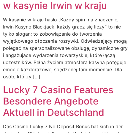
w kasynie Irwin w kraju
W kasynie w kraju hasło „Każdy spin ma znaczenie,
Irwin Kasyno Blackjack, każdy gracz się liczy” to nie
tylko slogan; to zobowiązanie do tworzenia
wyjątkowego otoczenia rozrywki. Odwiedzający mogą
polegać na spersonalizowane obsługę, dynamiczne gry
i angażujące wydarzenia towarzyskie, które łączą
uczestników. Pełna życiem atmosfera kasyna potęguje
emocje każdorazowej spędzonej tam momencie. Dla
osób, którzy […]
Lucky 7 Casino Features
Besondere Angebote
Aktuell in Deutschland
Das Casino Lucky 7 No Deposit Bonus hat sich in der