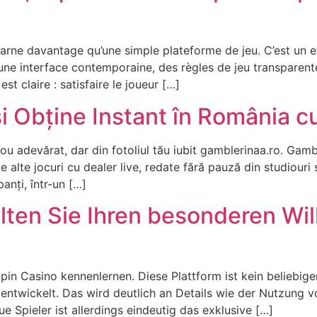
carne davantage qu’une simple plateforme de jeu. C’est un 
 une interface contemporaine, des règles de jeu transparen
st claire : satisfaire le joueur […]
 și Obține Instant în România 
ou adevărat, dar din fotoliul tău iubit gamblerinaa.ro. Gam
e alte jocuri cu dealer live, redate fără pauză din studiouri 
panți, într-un […]
lten Sie Ihren besonderen W
Spin Casino kennenlernen. Diese Plattform ist kein beliebig
en entwickelt. Das wird deutlich an Details wie der Nutzung
ue Spieler ist allerdings eindeutig das exklusive […]