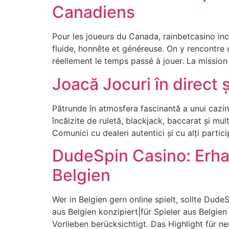
Canadiens
Pour les joueurs du Canada, rainbetcasino in
fluide, honnête et généreuse. On y rencontre
réellement le temps passé à jouer. La mission e
Joacă Jocuri în direct
Pătrunde în atmosfera fascinantă a unui cazin
încălzite de ruletă, blackjack, baccarat și mult
Comunici cu dealeri autentici și cu alți partici
DudeSpin Casino: Erha
Belgien
Wer in Belgien gern online spielt, sollte Dude
aus Belgien konzipiert|für Spieler aus Belgi
Vorlieben berücksichtigt. Das Highlight für ne