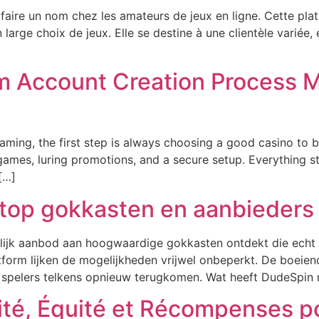
faire un nom chez les amateurs de jeux en ligne. Cette pla
arge choix de jeux. Elle se destine à une clientèle variée, 
m Account Creation Process 
aming, the first step is always choosing a good casino to
games, luring promotions, and a secure setup. Everything s
[…]
top gokkasten en aanbieders
rlijk aanbod aan hoogwaardige gokkasten ontdekt die echt
form lijken de mogelijkheden vrijwel onbeperkt. De boeien
 spelers telkens opnieuw terugkomen. Wat heeft DudeSpin 
ité, Équité et Récompenses p