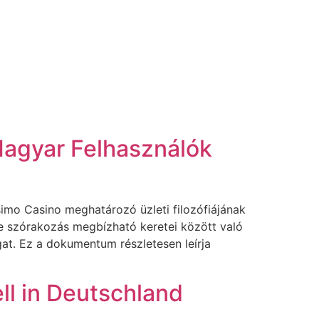
 Magyar Felhasználók
imo Casino meghatározó üzleti filozófiájának
ine szórakozás megbízható keretei között való
at. Ez a dokumentum részletesen leírja
l in Deutschland