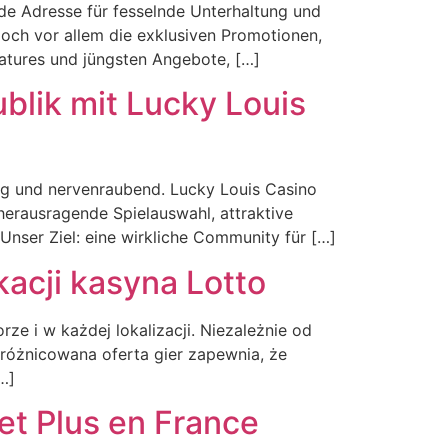
de Adresse für fesselnde Unterhaltung und
edoch vor allem die exklusiven Promotionen,
eatures und jüngsten Angebote, […]
blik mit Lucky Louis
dig und nervenraubend. Lucky Louis Casino
 herausragende Spielauswahl, attraktive
 Unser Ziel: eine wirkliche Community für […]
kacji kasyna Lotto
e i w każdej lokalizacji. Niezależnie od
Zróżnicowana oferta gier zapewnia, że
…]
et Plus en France