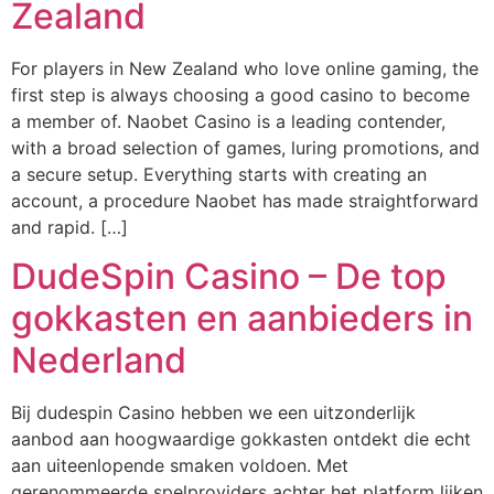
Zealand
For players in New Zealand who love online gaming, the
first step is always choosing a good casino to become
a member of. Naobet Casino is a leading contender,
with a broad selection of games, luring promotions, and
a secure setup. Everything starts with creating an
account, a procedure Naobet has made straightforward
and rapid. […]
DudeSpin Casino – De top
gokkasten en aanbieders in
Nederland
Bij dudespin Casino hebben we een uitzonderlijk
aanbod aan hoogwaardige gokkasten ontdekt die echt
aan uiteenlopende smaken voldoen. Met
gerenommeerde spelproviders achter het platform lijken