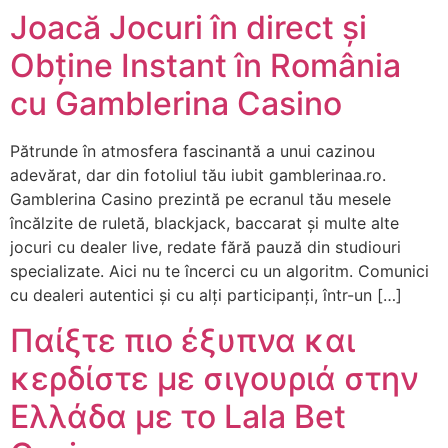
Joacă Jocuri în direct și
Obține Instant în România
cu Gamblerina Casino
Pătrunde în atmosfera fascinantă a unui cazinou
adevărat, dar din fotoliul tău iubit gamblerinaa.ro.
Gamblerina Casino prezintă pe ecranul tău mesele
încălzite de ruletă, blackjack, baccarat și multe alte
jocuri cu dealer live, redate fără pauză din studiouri
specializate. Aici nu te încerci cu un algoritm. Comunici
cu dealeri autentici și cu alți participanți, într-un […]
Παίξτε πιο έξυπνα και
κερδίστε με σιγουριά στην
Ελλάδα με το Lala Bet