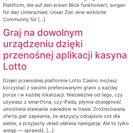
Plattform, die auf den ersten Blick funktioniert, sorgen
für den Unterschied. Unser Ziel: eine wirkliche
Community für […]
Graj na dowolnym
urządzeniu dzięki
przenośnej aplikacji kasyna
Lotto
Dzięki przenośnej platformie Lotto Casino możesz
korzystać z swoimi preferowanymi grami o każdej
porze i w każdej lokalizacji. Niezależnie od tego, czy
używasz z smartfona, czy iPada, płynna dostępność
umożliwia stawianie zakładów w trasie. Zróżnicowana
oferta gier zapewnia, że wszyscy odnajdzie coś dla
siebie, a przyjazny układ ułatwia nawigację. Ale to tylko
wstęp — sprawdź, […]