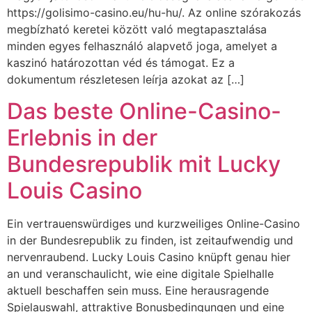
https://golisimo-casino.eu/hu-hu/. Az online szórakozás
megbízható keretei között való megtapasztalása
minden egyes felhasználó alapvető joga, amelyet a
kaszinó határozottan véd és támogat. Ez a
dokumentum részletesen leírja azokat az […]
Das beste Online-Casino-
Erlebnis in der
Bundesrepublik mit Lucky
Louis Casino
Ein vertrauenswürdiges und kurzweiliges Online-Casino
in der Bundesrepublik zu finden, ist zeitaufwendig und
nervenraubend. Lucky Louis Casino knüpft genau hier
an und veranschaulicht, wie eine digitale Spielhalle
aktuell beschaffen sein muss. Eine herausragende
Spielauswahl, attraktive Bonusbedingungen und eine