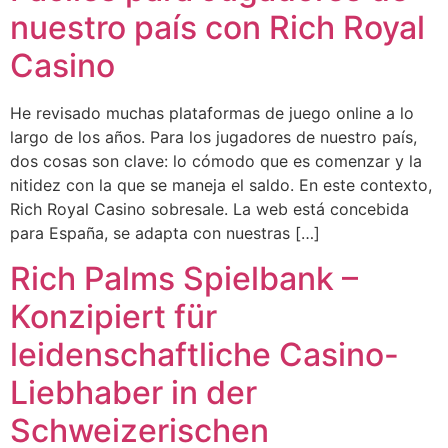
nuestro país con Rich Royal
Casino
He revisado muchas plataformas de juego online a lo
largo de los años. Para los jugadores de nuestro país,
dos cosas son clave: lo cómodo que es comenzar y la
nitidez con la que se maneja el saldo. En este contexto,
Rich Royal Casino sobresale. La web está concebida
para España, se adapta con nuestras […]
Rich Palms Spielbank –
Konzipiert für
leidenschaftliche Casino-
Liebhaber in der
Schweizerischen