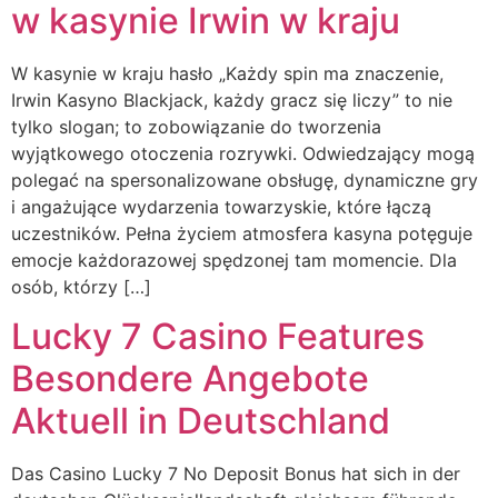
w kasynie Irwin w kraju
W kasynie w kraju hasło „Każdy spin ma znaczenie,
Irwin Kasyno Blackjack, każdy gracz się liczy” to nie
tylko slogan; to zobowiązanie do tworzenia
wyjątkowego otoczenia rozrywki. Odwiedzający mogą
polegać na spersonalizowane obsługę, dynamiczne gry
i angażujące wydarzenia towarzyskie, które łączą
uczestników. Pełna życiem atmosfera kasyna potęguje
emocje każdorazowej spędzonej tam momencie. Dla
osób, którzy […]
Lucky 7 Casino Features
Besondere Angebote
Aktuell in Deutschland
Das Casino Lucky 7 No Deposit Bonus hat sich in der