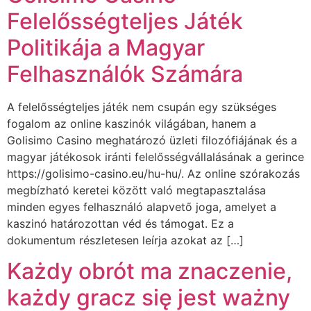
Felelősségteljes Játék
Politikája a Magyar
Felhasználók Számára
A felelősségteljes játék nem csupán egy szükséges
fogalom az online kaszinók világában, hanem a
Golisimo Casino meghatározó üzleti filozófiájának és a
magyar játékosok iránti felelősségvállalásának a gerince
https://golisimo-casino.eu/hu-hu/. Az online szórakozás
megbízható keretei között való megtapasztalása
minden egyes felhasználó alapvető joga, amelyet a
kaszinó határozottan véd és támogat. Ez a
dokumentum részletesen leírja azokat az […]
Każdy obrót ma znaczenie,
każdy gracz się jest ważny