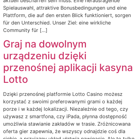
aktuell beschaffen sein muss. Eine herausragende
Spielauswahl, attraktive Bonusbedingungen und eine
Plattform, die auf den ersten Blick funktioniert, sorgen
für den Unterschied. Unser Ziel: eine wirkliche
Community für […]
Graj na dowolnym
urządzeniu dzięki
przenośnej aplikacji kasyna
Lotto
Dzięki przenośnej platformie Lotto Casino możesz
korzystać z swoimi preferowanymi grami o każdej
porze i w każdej lokalizacji. Niezależnie od tego, czy
używasz z smartfona, czy iPada, płynna dostępność
umożliwia stawianie zakładów w trasie. Zróżnicowana
oferta gier zapewnia, że wszyscy odnajdzie coś dla
siebie, a przyjazny układ ułatwia nawigację. Ale to tylko