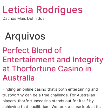
Ir
Leticia Rodrigues
para
o
Cachos Mais Definidos
conteúdo
Arquivos
Perfect Blend of
Entertainment and Integrity
at Thorfortune Casino in
Australia
Finding an online casino that’s both entertaining and
trustworthy can be a true challenge. For Australian
players, thorfortunecasino stands out for itself by
achieving that equilibrium. We took a close look at its