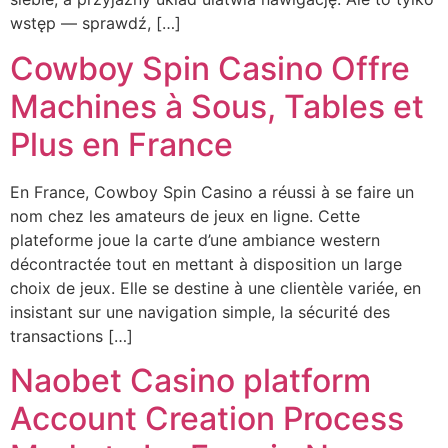
wstęp — sprawdź, […]
Cowboy Spin Casino Offre
Machines à Sous, Tables et
Plus en France
En France, Cowboy Spin Casino a réussi à se faire un
nom chez les amateurs de jeux en ligne. Cette
plateforme joue la carte d’une ambiance western
décontractée tout en mettant à disposition un large
choix de jeux. Elle se destine à une clientèle variée, en
insistant sur une navigation simple, la sécurité des
transactions […]
Naobet Casino platform
Account Creation Process