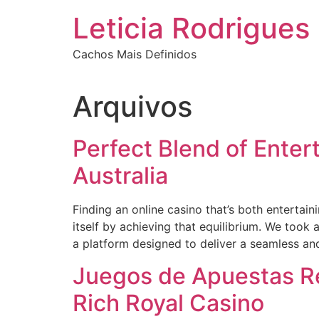
Ir
Leticia Rodrigues
para
o
Cachos Mais Definidos
conteúdo
Arquivos
Perfect Blend of Enter
Australia
Finding an online casino that’s both entertain
itself by achieving that equilibrium. We took 
a platform designed to deliver a seamless an
Juegos de Apuestas Re
Rich Royal Casino