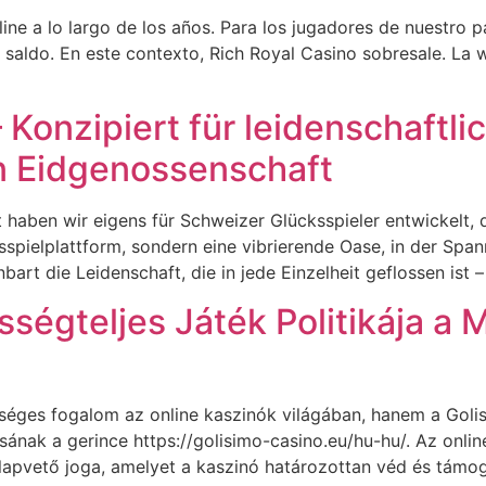
ne a lo largo de los años. Para los jugadores de nuestro 
l saldo. En este contexto, Rich Royal Casino sobresale. L
 Konzipiert für leidenschaftl
n Eidgenossenschaft
 haben wir eigens für Schweizer Glücksspieler entwickelt,
sspielplattform, sondern eine vibrierende Oase, in der Spa
bart die Leidenschaft, die in jede Einzelheit geflossen ist 
sségteljes Játék Politikája a
séges fogalom az online kaszinók világában, hanem a Golis
ásának a gerince https://golisimo-casino.eu/hu-hu/. Az onl
apvető joga, amelyet a kaszinó határozottan véd és támog