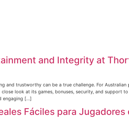
tainment and Integrity at Thor
ing and trustworthy can be a true challenge. For Australian
a close look at its games, bonuses, security, and support to
d engaging […]
ales Fáciles para Jugadores 