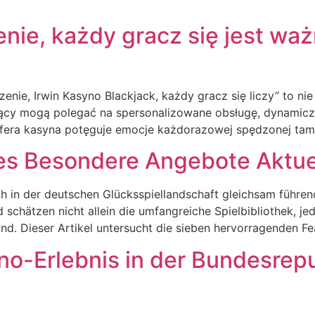
nie, każdy gracz się jest waż
enie, Irwin Kasyno Blackjack, każdy gracz się liczy” to ni
cy mogą polegać na spersonalizowane obsługę, dynamiczn
sfera kasyna potęguje emocje każdorazowej spędzonej tam
es Besondere Angebote Aktuel
h in der deutschen Glücksspiellandschaft gleichsam führen
 schätzen nicht allein die umfangreiche Spielbibliothek, j
ind. Dieser Artikel untersucht die sieben hervorragenden F
o-Erlebnis in der Bundesrepu