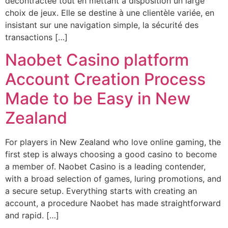
décontractée tout en mettant à disposition un large
choix de jeux. Elle se destine à une clientèle variée, en
insistant sur une navigation simple, la sécurité des
transactions […]
Naobet Casino platform
Account Creation Process
Made to be Easy in New
Zealand
For players in New Zealand who love online gaming, the
first step is always choosing a good casino to become
a member of. Naobet Casino is a leading contender,
with a broad selection of games, luring promotions, and
a secure setup. Everything starts with creating an
account, a procedure Naobet has made straightforward
and rapid. […]