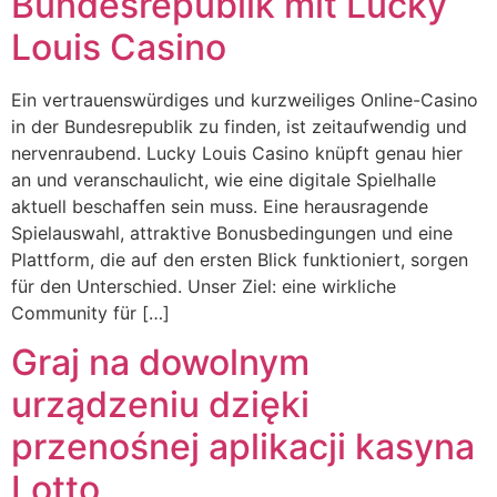
Bundesrepublik mit Lucky
Louis Casino
Ein vertrauenswürdiges und kurzweiliges Online-Casino
in der Bundesrepublik zu finden, ist zeitaufwendig und
nervenraubend. Lucky Louis Casino knüpft genau hier
an und veranschaulicht, wie eine digitale Spielhalle
aktuell beschaffen sein muss. Eine herausragende
Spielauswahl, attraktive Bonusbedingungen und eine
Plattform, die auf den ersten Blick funktioniert, sorgen
für den Unterschied. Unser Ziel: eine wirkliche
Community für […]
Graj na dowolnym
urządzeniu dzięki
przenośnej aplikacji kasyna
Lotto