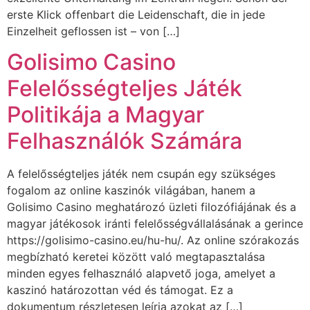
erste Klick offenbart die Leidenschaft, die in jede
Einzelheit geflossen ist – von […]
Golisimo Casino
Felelősségteljes Játék
Politikája a Magyar
Felhasználók Számára
A felelősségteljes játék nem csupán egy szükséges
fogalom az online kaszinók világában, hanem a
Golisimo Casino meghatározó üzleti filozófiájának és a
magyar játékosok iránti felelősségvállalásának a gerince
https://golisimo-casino.eu/hu-hu/. Az online szórakozás
megbízható keretei között való megtapasztalása
minden egyes felhasználó alapvető joga, amelyet a
kaszinó határozottan véd és támogat. Ez a
dokumentum részletesen leírja azokat az […]