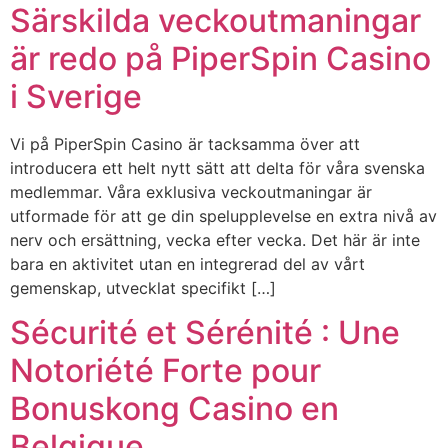
Särskilda veckoutmaningar
är redo på PiperSpin Casino
i Sverige
Vi på PiperSpin Casino är tacksamma över att
introducera ett helt nytt sätt att delta för våra svenska
medlemmar. Våra exklusiva veckoutmaningar är
utformade för att ge din spelupplevelse en extra nivå av
nerv och ersättning, vecka efter vecka. Det här är inte
bara en aktivitet utan en integrerad del av vårt
gemenskap, utvecklat specifikt […]
Sécurité et Sérénité : Une
Notoriété Forte pour
Bonuskong Casino en
Belgique