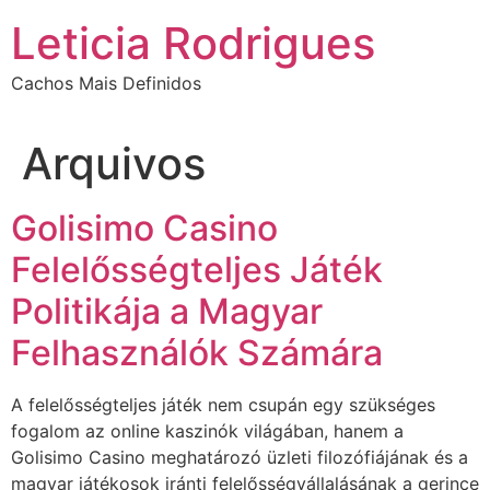
Ir
Leticia Rodrigues
para
o
Cachos Mais Definidos
conteúdo
Arquivos
Golisimo Casino
Felelősségteljes Játék
Politikája a Magyar
Felhasználók Számára
A felelősségteljes játék nem csupán egy szükséges
fogalom az online kaszinók világában, hanem a
Golisimo Casino meghatározó üzleti filozófiájának és a
magyar játékosok iránti felelősségvállalásának a gerince