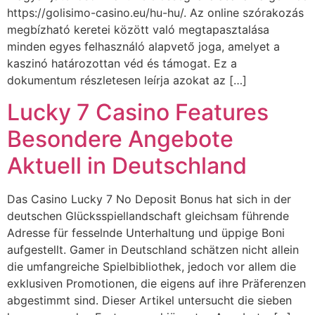
https://golisimo-casino.eu/hu-hu/. Az online szórakozás
megbízható keretei között való megtapasztalása
minden egyes felhasználó alapvető joga, amelyet a
kaszinó határozottan véd és támogat. Ez a
dokumentum részletesen leírja azokat az […]
Lucky 7 Casino Features
Besondere Angebote
Aktuell in Deutschland
Das Casino Lucky 7 No Deposit Bonus hat sich in der
deutschen Glücksspiellandschaft gleichsam führende
Adresse für fesselnde Unterhaltung und üppige Boni
aufgestellt. Gamer in Deutschland schätzen nicht allein
die umfangreiche Spielbibliothek, jedoch vor allem die
exklusiven Promotionen, die eigens auf ihre Präferenzen
abgestimmt sind. Dieser Artikel untersucht die sieben