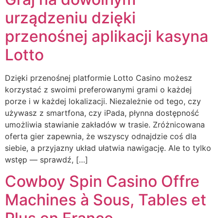
urządzeniu dzięki
przenośnej aplikacji kasyna
Lotto
Dzięki przenośnej platformie Lotto Casino możesz
korzystać z swoimi preferowanymi grami o każdej
porze i w każdej lokalizacji. Niezależnie od tego, czy
używasz z smartfona, czy iPada, płynna dostępność
umożliwia stawianie zakładów w trasie. Zróżnicowana
oferta gier zapewnia, że wszyscy odnajdzie coś dla
siebie, a przyjazny układ ułatwia nawigację. Ale to tylko
wstęp — sprawdź, […]
Cowboy Spin Casino Offre
Machines à Sous, Tables et