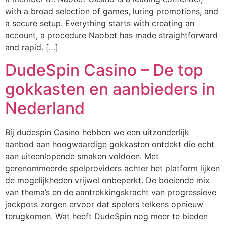
with a broad selection of games, luring promotions, and
a secure setup. Everything starts with creating an
account, a procedure Naobet has made straightforward
and rapid. […]
DudeSpin Casino – De top
gokkasten en aanbieders in
Nederland
Bij dudespin Casino hebben we een uitzonderlijk
aanbod aan hoogwaardige gokkasten ontdekt die echt
aan uiteenlopende smaken voldoen. Met
gerenommeerde spelproviders achter het platform lijken
de mogelijkheden vrijwel onbeperkt. De boeiende mix
van thema’s en de aantrekkingskracht van progressieve
jackpots zorgen ervoor dat spelers telkens opnieuw
terugkomen. Wat heeft DudeSpin nog meer te bieden