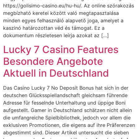
https://golisimo-casino.eu/hu-hu/. Az online szórakozás
megbízható keretei között való megtapasztalása
minden egyes felhasználó alapvető joga, amelyet a
kaszinó határozottan véd és támogat. Ez a
dokumentum részletesen leírja azokat az […]
Lucky 7 Casino Features
Besondere Angebote
Aktuell in Deutschland
Das Casino Lucky 7 No Deposit Bonus hat sich in der
deutschen Glücksspiellandschaft gleichsam führende
Adresse für fesselnde Unterhaltung und üppige Boni
aufgestellt. Gamer in Deutschland schätzen nicht allein
die umfangreiche Spielbibliothek, jedoch vor allem die
exklusiven Promotionen, die eigens auf ihre Präferenzen
abgestimmt sind. Dieser Artikel untersucht die sieben