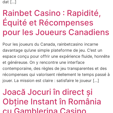
dat […]
Rainbet Casino : Rapidité,
Équité et Récompenses
pour les Joueurs Canadiens
Pour les joueurs du Canada, rainbetcasino incarne
davantage qu’une simple plateforme de jeu. C’est un
espace conçu pour offrir une expérience fluide, honnête
et généreuse. On y rencontre une interface
contemporaine, des règles de jeu transparentes et des
récompenses qui valorisent réellement le temps passé à
jouer. La mission est claire : satisfaire le joueur […]
Joacă Jocuri în direct și
Obține Instant în România
cu Gamblerina Casino