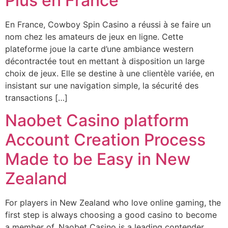
Plus en France
En France, Cowboy Spin Casino a réussi à se faire un
nom chez les amateurs de jeux en ligne. Cette
plateforme joue la carte d’une ambiance western
décontractée tout en mettant à disposition un large
choix de jeux. Elle se destine à une clientèle variée, en
insistant sur une navigation simple, la sécurité des
transactions […]
Naobet Casino platform
Account Creation Process
Made to be Easy in New
Zealand
For players in New Zealand who love online gaming, the
first step is always choosing a good casino to become
a member of. Naobet Casino is a leading contender,