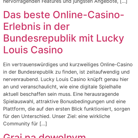
hervorragenden Features und jüngsten Angebote, […]
Das beste Online-Casino-
Erlebnis in der
Bundesrepublik mit Lucky
Louis Casino
Ein vertrauenswürdiges und kurzweiliges Online-Casino
in der Bundesrepublik zu finden, ist zeitaufwendig und
nervenraubend. Lucky Louis Casino knüpft genau hier
an und veranschaulicht, wie eine digitale Spielhalle
aktuell beschaffen sein muss. Eine herausragende
Spielauswahl, attraktive Bonusbedingungen und eine
Plattform, die auf den ersten Blick funktioniert, sorgen
für den Unterschied. Unser Ziel: eine wirkliche
Community für […]
Graj na dowolnym