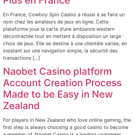
Plus en France
En France, Cowboy Spin Casino a réussi à se faire un
nom chez les amateurs de jeux en ligne. Cette
plateforme joue la carte d’une ambiance western
décontractée tout en mettant à disposition un large
choix de jeux. Elle se destine à une clientèle variée, en
insistant sur une navigation simple, la sécurité des
transactions […]
Naobet Casino platform
Account Creation Process
Made to be Easy in New
Zealand
For players in New Zealand who love online gaming, the
first step is always choosing a good casino to become
a member of. Naobet Casino is a leading contender,