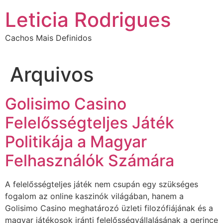
Ir
Leticia Rodrigues
para
o
Cachos Mais Definidos
conteúdo
Arquivos
Golisimo Casino
Felelősségteljes Játék
Politikája a Magyar
Felhasználók Számára
A felelősségteljes játék nem csupán egy szükséges
fogalom az online kaszinók világában, hanem a
Golisimo Casino meghatározó üzleti filozófiájának és a
magyar játékosok iránti felelősségvállalásának a gerince