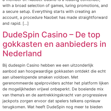
with a broad selection of games, luring promotions, and
a secure setup. Everything starts with creating an
account, a procedure Naobet has made straightforward
and rapid. […]
DudeSpin Casino – De top
gokkasten en aanbieders in
Nederland
Bij dudespin Casino hebben we een uitzonderlijk
aanbod aan hoogwaardige gokkasten ontdekt die echt
aan uiteenlopende smaken voldoen. Met
gerenommeerde spelproviders achter het platform lijken
de mogelijkheden vrijwel onbeperkt. De boeiende mix
van thema’s en de aantrekkingskracht van progressieve
jackpots zorgen ervoor dat spelers telkens opnieuw
terugkomen. Wat heeft DudeSpin nog meer te bieden