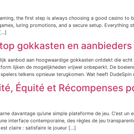
aming, the first step is always choosing a good casino to
games, luring promotions, and a secure setup. Everything s
[…]
top gokkasten en aanbieders
rlijk aanbod aan hoogwaardige gokkasten ontdekt die echt
form lijken de mogelijkheden vrijwel onbeperkt. De boeien
 spelers telkens opnieuw terugkomen. Wat heeft DudeSpin 
ité, Équité et Récompenses p
carne davantage qu’une simple plateforme de jeu. C’est un 
 une interface contemporaine, des règles de jeu transparen
st claire : satisfaire le joueur […]