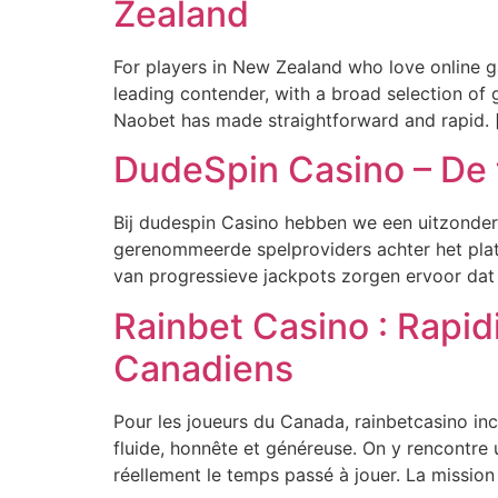
Zealand
For players in New Zealand who love online g
leading contender, with a broad selection of 
Naobet has made straightforward and rapid. 
DudeSpin Casino – De 
Bij dudespin Casino hebben we een uitzonde
gerenommeerde spelproviders achter het plat
van progressieve jackpots zorgen ervoor dat
Rainbet Casino : Rapid
Canadiens
Pour les joueurs du Canada, rainbetcasino in
fluide, honnête et généreuse. On y rencontre
réellement le temps passé à jouer. La mission e