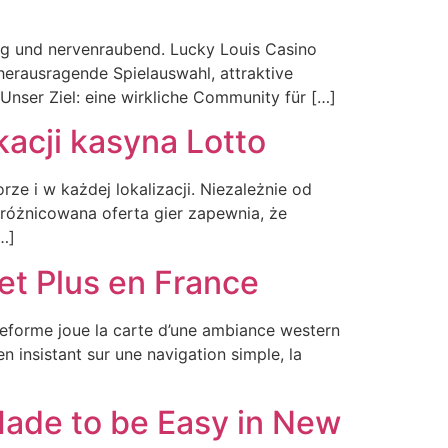
dig und nervenraubend. Lucky Louis Casino
 herausragende Spielauswahl, attraktive
 Unser Ziel: eine wirkliche Community für […]
kacji kasyna Lotto
e i w każdej lokalizacji. Niezależnie od
Zróżnicowana oferta gier zapewnia, że
…]
et Plus en France
teforme joue la carte d’une ambiance western
en insistant sur une navigation simple, la
Made to be Easy in New