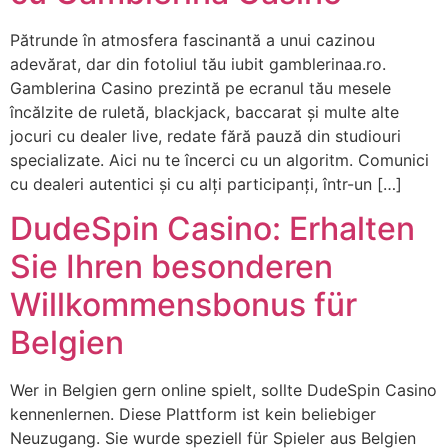
Pătrunde în atmosfera fascinantă a unui cazinou
adevărat, dar din fotoliul tău iubit gamblerinaa.ro.
Gamblerina Casino prezintă pe ecranul tău mesele
încălzite de ruletă, blackjack, baccarat și multe alte
jocuri cu dealer live, redate fără pauză din studiouri
specializate. Aici nu te încerci cu un algoritm. Comunici
cu dealeri autentici și cu alți participanți, într-un […]
DudeSpin Casino: Erhalten
Sie Ihren besonderen
Willkommensbonus für
Belgien
Wer in Belgien gern online spielt, sollte DudeSpin Casino
kennenlernen. Diese Plattform ist kein beliebiger
Neuzugang. Sie wurde speziell für Spieler aus Belgien