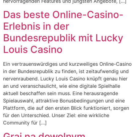
hervorragenden Features und jüngsten Angebote, […]
Das beste Online-Casino-
Erlebnis in der
Bundesrepublik mit Lucky
Louis Casino
Ein vertrauenswürdiges und kurzweiliges Online-Casino
in der Bundesrepublik zu finden, ist zeitaufwendig und
nervenraubend. Lucky Louis Casino knüpft genau hier
an und veranschaulicht, wie eine digitale Spielhalle
aktuell beschaffen sein muss. Eine herausragende
Spielauswahl, attraktive Bonusbedingungen und eine
Plattform, die auf den ersten Blick funktioniert, sorgen
für den Unterschied. Unser Ziel: eine wirkliche
Community für […]
Graj na dowolnym