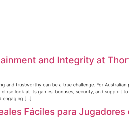
tainment and Integrity at Thor
ing and trustworthy can be a true challenge. For Australian
a close look at its games, bonuses, security, and support to
d engaging […]
ales Fáciles para Jugadores 