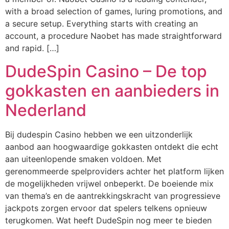
with a broad selection of games, luring promotions, and
a secure setup. Everything starts with creating an
account, a procedure Naobet has made straightforward
and rapid. […]
DudeSpin Casino – De top
gokkasten en aanbieders in
Nederland
Bij dudespin Casino hebben we een uitzonderlijk
aanbod aan hoogwaardige gokkasten ontdekt die echt
aan uiteenlopende smaken voldoen. Met
gerenommeerde spelproviders achter het platform lijken
de mogelijkheden vrijwel onbeperkt. De boeiende mix
van thema’s en de aantrekkingskracht van progressieve
jackpots zorgen ervoor dat spelers telkens opnieuw
terugkomen. Wat heeft DudeSpin nog meer te bieden