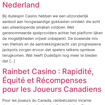
Nederland
Bij dudespin Casino hebben we een uitzonderlijk
aanbod aan hoogwaardige gokkasten ontdekt die echt
aan uiteenlopende smaken voldoen. Met
gerenommeerde spelproviders achter het platform lijken
de mogelijkheden vrijwel onbeperkt. De boeiende mix
van thema’s en de aantrekkingskracht van progressieve
jackpots zorgen ervoor dat spelers telkens opnieuw
terugkomen. Wat heeft DudeSpin nog meer te bieden
dat […]
Rainbet Casino : Rapidité,
Équité et Récompenses
pour les Joueurs Canadiens
Pour les joueurs du Canada, rainbetcasino incarne