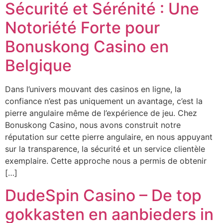
Sécurité et Sérénité : Une
Notoriété Forte pour
Bonuskong Casino en
Belgique
Dans l’univers mouvant des casinos en ligne, la
confiance n’est pas uniquement un avantage, c’est la
pierre angulaire même de l’expérience de jeu. Chez
Bonuskong Casino, nous avons construit notre
réputation sur cette pierre angulaire, en nous appuyant
sur la transparence, la sécurité et un service clientèle
exemplaire. Cette approche nous a permis de obtenir
[…]
DudeSpin Casino – De top
gokkasten en aanbieders in