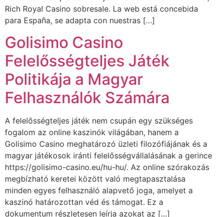
Rich Royal Casino sobresale. La web está concebida
para España, se adapta con nuestras […]
Golisimo Casino
Felelősségteljes Játék
Politikája a Magyar
Felhasználók Számára
A felelősségteljes játék nem csupán egy szükséges
fogalom az online kaszinók világában, hanem a
Golisimo Casino meghatározó üzleti filozófiájának és a
magyar játékosok iránti felelősségvállalásának a gerince
https://golisimo-casino.eu/hu-hu/. Az online szórakozás
megbízható keretei között való megtapasztalása
minden egyes felhasználó alapvető joga, amelyet a
kaszinó határozottan véd és támogat. Ez a
dokumentum részletesen leírja azokat az […]