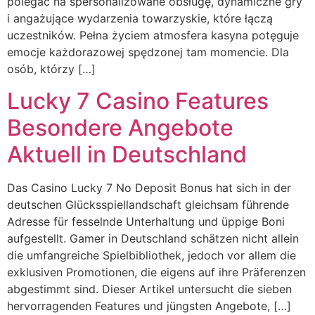
polegać na spersonalizowane obsługę, dynamiczne gry
i angażujące wydarzenia towarzyskie, które łączą
uczestników. Pełna życiem atmosfera kasyna potęguje
emocje każdorazowej spędzonej tam momencie. Dla
osób, którzy […]
Lucky 7 Casino Features
Besondere Angebote
Aktuell in Deutschland
Das Casino Lucky 7 No Deposit Bonus hat sich in der
deutschen Glücksspiellandschaft gleichsam führende
Adresse für fesselnde Unterhaltung und üppige Boni
aufgestellt. Gamer in Deutschland schätzen nicht allein
die umfangreiche Spielbibliothek, jedoch vor allem die
exklusiven Promotionen, die eigens auf ihre Präferenzen
abgestimmt sind. Dieser Artikel untersucht die sieben
hervorragenden Features und jüngsten Angebote, […]