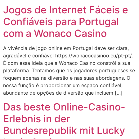
Jogos de Internet Fáceis e
Confiáveis para Portugal
com a Wonaco Casino
A vivência de jogo online em Portugal deve ser clara,
agradável e confiável https://wonacocasinoo.eu/pt-pt/.
É com essa ideia que a Wonaco Casino constrói a sua
plataforma. Tentamos que os jogadores portugueses se
foquem apenas na diversão e nas suas abordagens. O
nossa função é proporcionar um espaço confiável,
abundante de opções de diversão que incluem […]
Das beste Online-Casino-
Erlebnis in der
Bundesrepublik mit Lucky