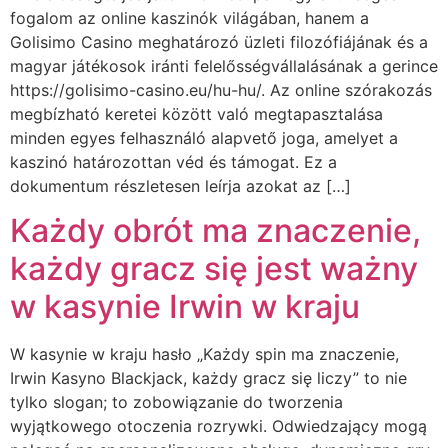
fogalom az online kaszinók világában, hanem a
Golisimo Casino meghatározó üzleti filozófiájának és a
magyar játékosok iránti felelősségvállalásának a gerince
https://golisimo-casino.eu/hu-hu/. Az online szórakozás
megbízható keretei között való megtapasztalása
minden egyes felhasználó alapvető joga, amelyet a
kaszinó határozottan véd és támogat. Ez a
dokumentum részletesen leírja azokat az […]
Każdy obrót ma znaczenie,
każdy gracz się jest ważny
w kasynie Irwin w kraju
W kasynie w kraju hasło „Każdy spin ma znaczenie,
Irwin Kasyno Blackjack, każdy gracz się liczy” to nie
tylko slogan; to zobowiązanie do tworzenia
wyjątkowego otoczenia rozrywki. Odwiedzający mogą