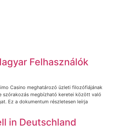
 Magyar Felhasználók
imo Casino meghatározó üzleti filozófiájának
ine szórakozás megbízható keretei között való
at. Ez a dokumentum részletesen leírja
l in Deutschland