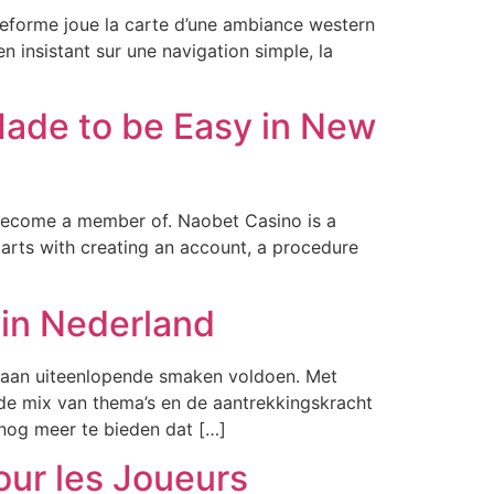
teforme joue la carte d’une ambiance western
en insistant sur une navigation simple, la
Made to be Easy in New
 become a member of. Naobet Casino is a
tarts with creating an account, a procedure
 in Nederland
 aan uiteenlopende smaken voldoen. Met
de mix van thema’s en de aantrekkingskracht
nog meer te bieden dat […]
our les Joueurs