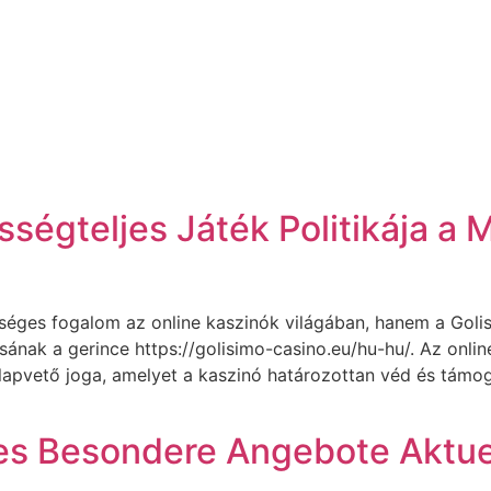
sségteljes Játék Politikája a
séges fogalom az online kaszinók világában, hanem a Golis
ásának a gerince https://golisimo-casino.eu/hu-hu/. Az onl
apvető joga, amelyet a kaszinó határozottan véd és támog
es Besondere Angebote Aktuel