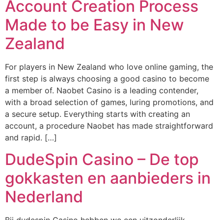
Account Creation Process
Made to be Easy in New
Zealand
For players in New Zealand who love online gaming, the
first step is always choosing a good casino to become
a member of. Naobet Casino is a leading contender,
with a broad selection of games, luring promotions, and
a secure setup. Everything starts with creating an
account, a procedure Naobet has made straightforward
and rapid. […]
DudeSpin Casino – De top
gokkasten en aanbieders in
Nederland
Bij dudespin Casino hebben we een uitzonderlijk