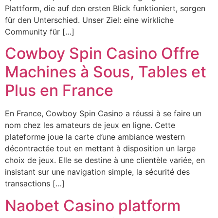
Plattform, die auf den ersten Blick funktioniert, sorgen
für den Unterschied. Unser Ziel: eine wirkliche
Community für […]
Cowboy Spin Casino Offre
Machines à Sous, Tables et
Plus en France
En France, Cowboy Spin Casino a réussi à se faire un
nom chez les amateurs de jeux en ligne. Cette
plateforme joue la carte d’une ambiance western
décontractée tout en mettant à disposition un large
choix de jeux. Elle se destine à une clientèle variée, en
insistant sur une navigation simple, la sécurité des
transactions […]
Naobet Casino platform